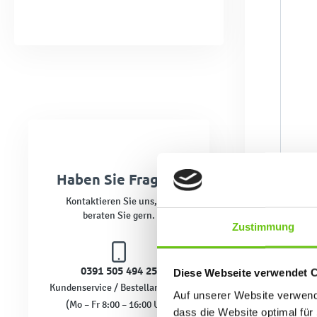
T
Haben Sie Fragen?
Kontaktieren Sie uns, wir
beraten Sie gern.
Zustimmung
0391 505 494 25
Diese Webseite verwendet 
Kundenservice / Bestellannahme
Auf unserer Website verwende
(Mo – Fr 8:00 – 16:00 Uhr)
Nie
dass die Website optimal für 