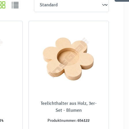
l
Teelichthalter aus Holz, 3er-
Set - Blumen
74
654122
Produktnummer: