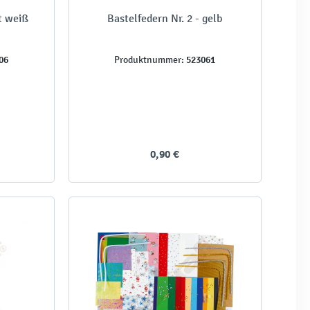
t weiß
Bastelfedern Nr. 2 - gelb
06
523061
Produktnummer:
0,90 €