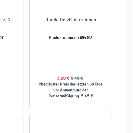
lz, 6
Runde Holzbilderrahmen
07
654102
Produktnummer:
3,20 €
5,45 €
Niedrigster Preis der letzten 30 Tage
vor Anwendung der
5,45 €
Preisermäßigung: