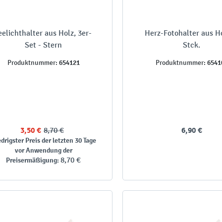
eelichthalter aus Holz, 3er-
Herz-Fotohalter aus Ho
Set - Stern
Stck.
654121
6541
Produktnummer:
Produktnummer:
3,50 €
8,70 €
6,90 €
drigster Preis der letzten 30 Tage
vor Anwendung der
8,70 €
Preisermäßigung: