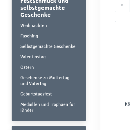
Festschmuck und
selbstgemachte
Geschenke
Weihnachten
Fasching
Selbstgemachte Geschenke
Valentinstag
Ostern
Geschenke zu Muttertag
und Vatertag
Geburtstagsfest
Kö
Medaillen und Trophäen für
Kinder