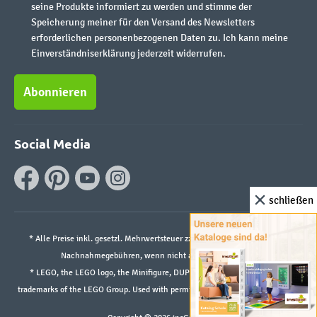
seine Produkte informiert zu werden und stimme der
Speicherung meiner für den Versand des Newsletters
erforderlichen personenbezogenen Daten zu. Ich kann meine
Einverständniserklärung jederzeit widerrufen.
Abonnieren
Social Media
schließen
* Alle Preise inkl. gesetzl. Mehrwertsteuer zzgl.
Versandkosten
und ggf.
Nachnahmegebühren, wenn nicht anders angegeben.
* LEGO, the LEGO logo, the Minifigure, DUPLO, and the SPIKE logo are
trademarks of the LEGO Group. Used with permission. ©2026 The LEGO Group