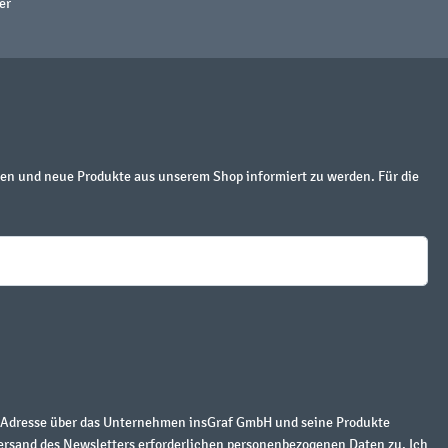
er
en und neue Produkte aus unserem Shop informiert zu werden. Für die
r Adresse über das Unternehmen insGraf GmbH und seine Produkte
ersand des Newsletters erforderlichen personenbezogenen Daten zu. Ich