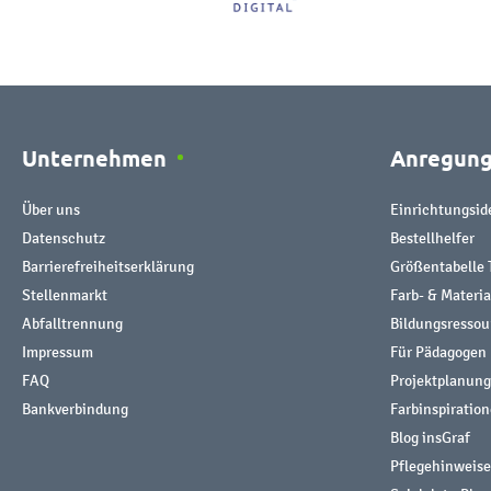
Unternehmen
Anregun
Über uns
Einrichtungsid
Datenschutz
Bestellhelfer
Barrierefreiheitserklärung
Größentabelle 
Stellenmarkt
Farb- & Materi
Abfalltrennung
Bildungsresso
Impressum
Für Pädagogen
FAQ
Projektplanung
Bankverbindung
Farbinspiratio
Blog insGraf
Pflegehinweise