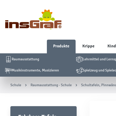
Produkte
Krippe
Kind
Raumausstattung
Lehrmittel und Lerns
Musikinstrumente, Musizieren
Spielzeug und Spiele
Schule
Raumausstattung - Schule
Schultafeln, Pinnwän