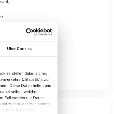
oard,
57
Über Cookies
kies stellen dabei sicher,
enverkehrs („Statistik”), zur
ndet. Diese Daten helfen uns
 dabei selbst, welche
em Fall werden nur Daten
wahl zudem jederzeit ändern,
inden Sie in unseren