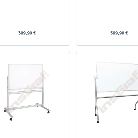
309,90 €
599,90 €