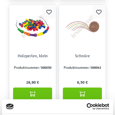
Holzperlen, klein
Schnüre
500030
500041
Produktnummer:
Produktnummer:
26,90 €
6,50 €