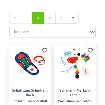
1
2
Schuh zum Schnüren,
Schauen - Merken -
flach
Fädeln
500078
041019
Produktnummer:
Produktnummer: