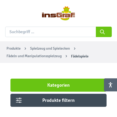
Produkte
Spielzeug und Spielecken
Fädeln und Manipulationsspielzeug
Fädelspiele
Kategorien
Produkte filtern