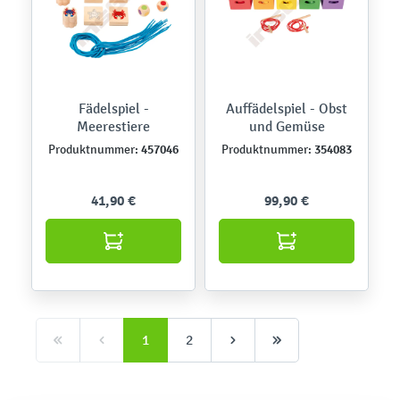
Fädelspiel -
Auffädelspiel - Obst
Meerestiere
und Gemüse
457046
354083
Produktnummer:
Produktnummer:
41,90 €
99,90 €
1
2