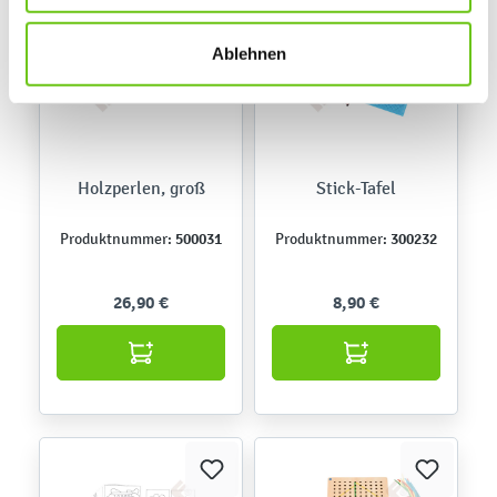
links klicken. Weitere Informationen zur Datennutzung
finden Sie in unseren
Datenschutzrichtlinien
.
Ablehnen
Holzperlen, groß
Stick-Tafel
500031
300232
Produktnummer:
Produktnummer:
26,90 €
8,90 €