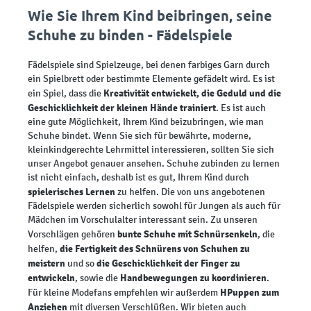
Wie Sie Ihrem Kind beibringen, seine
Schuhe zu binden - Fädelspiele
Fädelspiele sind Spielzeuge, bei denen farbiges Garn durch
ein Spielbrett oder bestimmte Elemente gefädelt wird. Es ist
Kreativität entwickelt, die Geduld und die
ein Spiel, dass die
Geschicklichkeit der kleinen Hände trainiert
. Es ist auch
eine gute Möglichkeit, Ihrem Kind beizubringen, wie man
Schuhe bindet. Wenn Sie sich für bewährte, moderne,
kleinkindgerechte Lehrmittel interessieren, sollten Sie sich
unser Angebot genauer ansehen. Schuhe zubinden zu lernen
ist nicht einfach, deshalb ist es gut, Ihrem Kind durch
spielerisches Lernen
zu helfen. Die von uns angebotenen
Fädelspiele werden sicherlich sowohl für Jungen als auch für
Mädchen im Vorschulalter interessant sein. Zu unseren
bunte Schuhe mit Schnürsenkeln
Vorschlägen gehören
, die
die Fertigkeit des Schnürens von Schuhen zu
helfen,
meistern
die Geschicklichkeit der Finger zu
und so
entwickeln
Handbewegungen zu koordinieren
, sowie die
.
HPuppen zum
Für kleine Modefans empfehlen wir außerdem
Anziehen
mit diversen Verschlüßen. Wir bieten auch