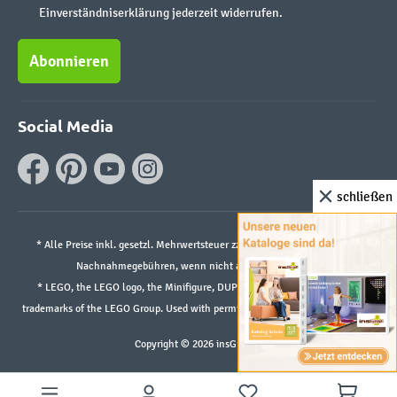
Einverständniserklärung jederzeit widerrufen.
Abonnieren
Social Media
schließen
* Alle Preise inkl. gesetzl. Mehrwertsteuer zzgl.
Versandkosten
und ggf.
Nachnahmegebühren, wenn nicht anders angegeben.
* LEGO, the LEGO logo, the Minifigure, DUPLO, and the SPIKE logo are
trademarks of the LEGO Group. Used with permission. ©2026 The LEGO Group
Copyright © 2026 insGraf.de