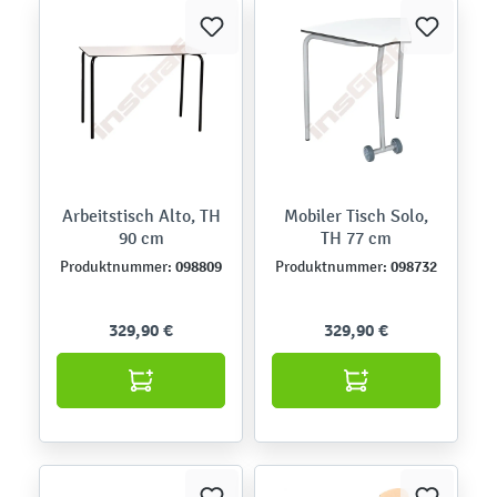
Arbeitstisch Alto, TH
Mobiler Tisch Solo,
90 cm
TH 77 cm
098809
098732
Produktnummer:
Produktnummer:
329,90 €
329,90 €