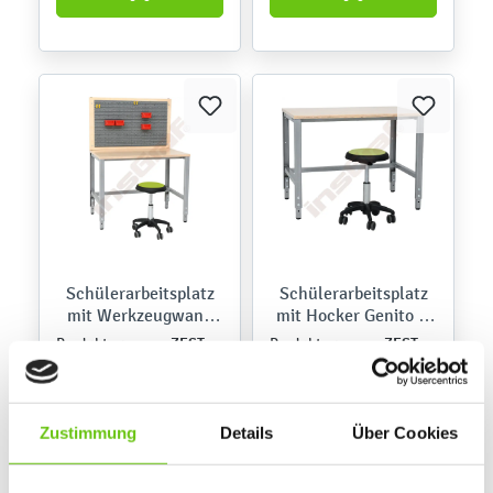
Schülerarbeitsplatz
Schülerarbeitsplatz
mit Werkzeugwand
mit Hocker Genito H
und Hocker Genito H
38-48, lime
ZEST5836
ZEST5831
Produktnummer:
Produktnummer:
38-48, lime
722,70 €
579,80 €
Zustimmung
Details
Über Cookies