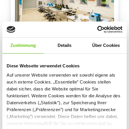
Zustimmung
Details
Über Cookies
Grande - Fachraum Naturwissenschaften -
Biologie
Diese Webseite verwendet Cookies
WIZ-SZK-GR-0003
Produktnummer:
Auf unserer Website verwenden wir sowohl eigene als
auch externe Cookies. „Essentielle” Cookies stellen
dabei sicher, dass die Website optimal für Sie
funktioniert. Weitere Cookies werden für die Analyse des
Datenverkehrs („Statistik”), zur Speicherung Ihrer
Präferenzen („Präferenzen”) und für Marketingzwecke
(„Marketing”) verwendet. Diese Daten helfen uns dabei,
unseren Internetauftriff für Sie zu verbessern und zu