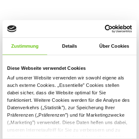
Zustimmung
Details
Über Cookies
Flexi - Mobiles Klassenzimmer
WIZ-SZK-FL-0002
Produktnummer:
Diese Webseite verwendet Cookies
Auf unserer Website verwenden wir sowohl eigene als
auch externe Cookies. „Essentielle” Cookies stellen
dabei sicher, dass die Website optimal für Sie
funktioniert. Weitere Cookies werden für die Analyse des
Datenverkehrs („Statistik”), zur Speicherung Ihrer
Präferenzen („Präferenzen”) und für Marketingzwecke
(„Marketing”) verwendet. Diese Daten helfen uns dabei,
unseren Internetauftriff für Sie zu verbessern und zu
individualisieren. Sie entscheiden dabei selbst, welche