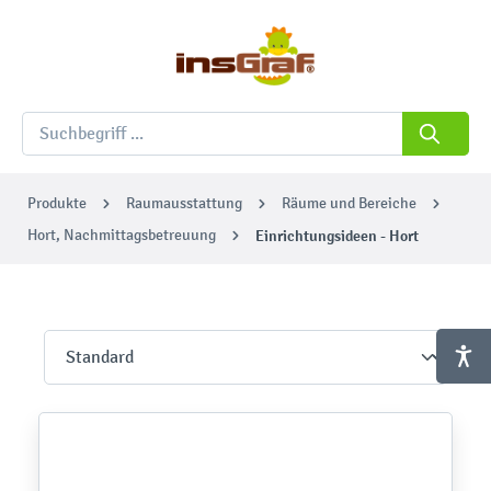
Produkte
Raumausstattung
Räume und Bereiche
Hort, Nachmittagsbetreuung
Einrichtungsideen - Hort