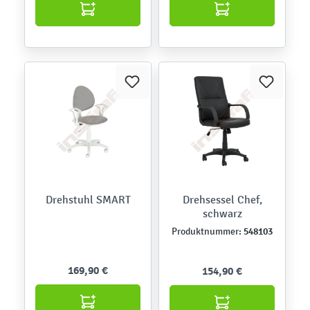
Drehstuhl SMART
Drehsessel Chef,
schwarz
548103
Produktnummer:
169,90 €
154,90 €