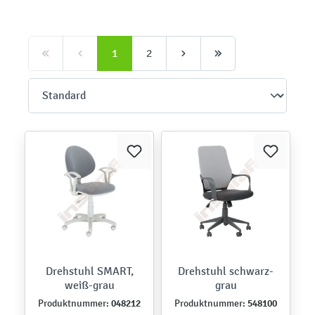
1
2
Drehstuhl SMART,
Drehstuhl schwarz-
weiß-grau
grau
048212
548100
Produktnummer:
Produktnummer: