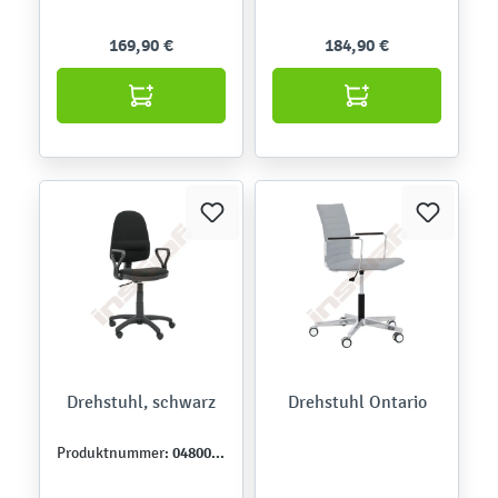
169,90 €
184,90 €
Drehstuhl, schwarz
Drehstuhl Ontario
048001-1
Produktnummer: