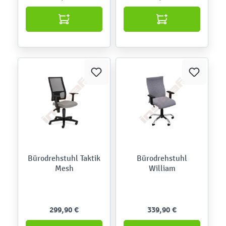
Bürodrehstuhl Taktik
Bürodrehstuhl
Mesh
William
299,90 €
339,90 €