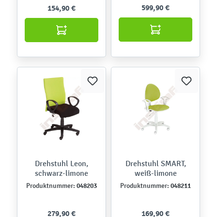
599,90 €
154,90 €
Drehstuhl Leon,
Drehstuhl SMART,
schwarz-limone
weiß-limone
048203
048211
Produktnummer:
Produktnummer:
279,90 €
169,90 €