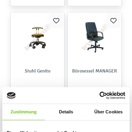
Stuhl Genito
Bürosessel MANAGER
179,90 €
339,90 €
Zustimmung
Details
Über Cookies