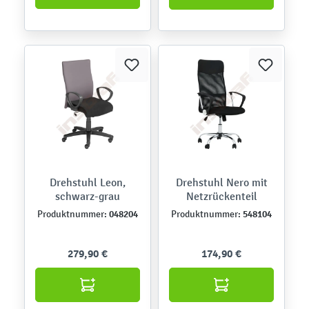
Drehstuhl Leon,
Drehstuhl Nero mit
schwarz-grau
Netzrückenteil
048204
548104
Produktnummer:
Produktnummer:
279,90 €
174,90 €