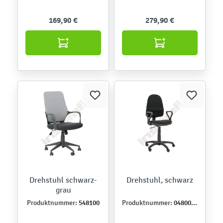
169,90 €
279,90 €
Drehstuhl schwarz-
Drehstuhl, schwarz
grau
548100
048001-1
Produktnummer:
Produktnummer: