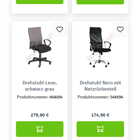
Drehstuhl Leon,
Drehstuhl Nero mit
schwarz-grau
Netzrückenteil
048204
548104
Produktnummer:
Produktnummer:
279,90 €
174,90 €