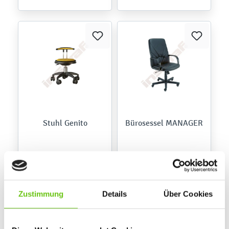
Stuhl Genito
Bürosessel MANAGER
179,90 €
339,90 €
Zustimmung
Details
Über Cookies