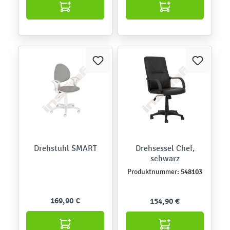
Drehstuhl SMART
Drehsessel Chef,
schwarz
548103
Produktnummer:
169,90 €
154,90 €