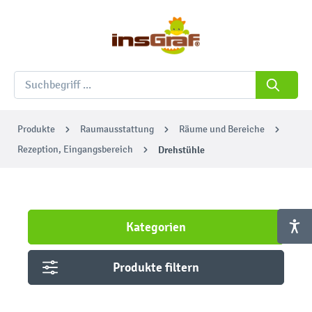
Produkte
Raumausstattung
Räume und Bereiche
Rezeption, Eingangsbereich
Drehstühle
Kategorien
Produkte filtern