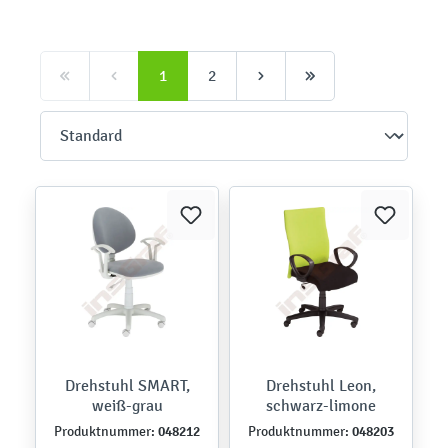
1
2
Drehstuhl SMART,
Drehstuhl Leon,
weiß-grau
schwarz-limone
048212
048203
Produktnummer:
Produktnummer: