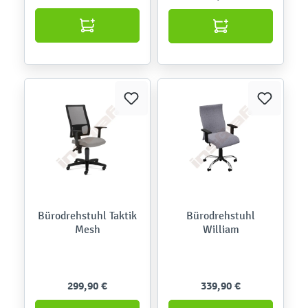
Bürodrehstuhl Taktik
Bürodrehstuhl
Mesh
William
299,90 €
339,90 €