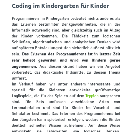
Coding im Kindergarten für Kinder
Programmieren im Kindergarten bedeutet nichts anderes als
das Erlernen bestimmter Denkgewohnheiten, die in der
Informatik notwendig sind, aber gleichzeitig auch im Alltag
der Kinder vorkommen. Die Fähigkeit zum logischen
Schließen, algorithmischen und analytischen Denken wird
auf späteren Entwicklungsstufen sicherlich äußerst nützlich
Das Erlernen des Programmierens ist in letzter Zeit
sein.
sehr beliebt geworden und wird von Kindern gerne
angenommen.
Aus diesem Grund haben wir ein Angebot
vorbereitet, das didaktische Hilfsmittel zu diesem Thema
umfasst.
Im Verkauf haben wir unter anderem interessante und
speziell für die Kleinsten entwickelte großformatige
Logikspiele, die für das Spielen auf dem
Teppich
vorgesehen
sind. Die Sets umfassen verschiedene Arten von
Lernmaterialien und sind für Kinder im Vorschul- und
Schulalter bestimmt. Das Erlernen des Programmierens bei
den Jüngsten kann spielerisch erfolgen, wodurch die Kinder
deutlich schneller Wissen aufnehmen. Auf diese Weise
entwickeln sie Fähigkeiten wie logisches Denken,