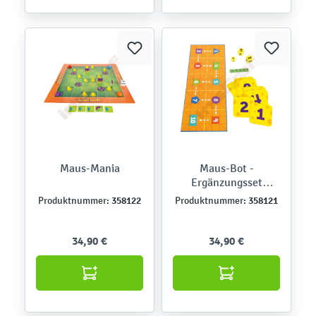
Maus-Mania
Maus-Bot -
Ergänzungsset
Mathematik
358122
358121
Produktnummer:
Produktnummer:
34,90 €
34,90 €