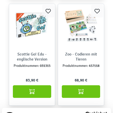
Scottie Go! Edu -
Zoo - Codieren mit
englische Version
Tieren
031315
457118
Produktnummer:
Produktnummer:
83,90 €
68,90 €