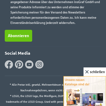
angegebener Adresse über das Unternehmen insGraf GmbH und
seine Produkte informiert zu werden und stimme der
Speicherung meiner für den Versand des Newsletters
erforderlichen personenbezogenen Daten zu. Ich kann meine
Einverständniserklärung jederzeit widerrufen.
Abonnieren
Social Media
schließen
* Alle Preise inkl. gesetzl. Mehrwertsteuer zzgl.
Versandkosten
und ggf.
Nachnahmegebühren, wenn nicht anders angegeben.
* LEGO, the LEGO logo, the Minifigure, DUPLO, and the SPIKE logo are
trademarks of the LEGO Group. Used with permission. ©2026 The LEGO Group