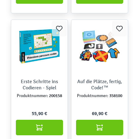
Erste Schritte ins
Auf die Plätze, fertig,
Codieren - Spiel
Code!™
200158
358100
Produktnummer:
Produktnummer:
55,90 €
69,90 €