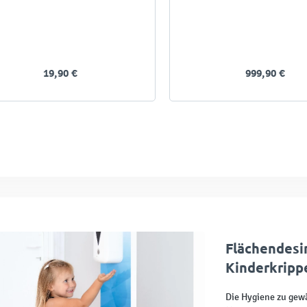
19,90 €
999,90 €
Flächendesin
Kinderkripp
Die Hygiene zu gewä