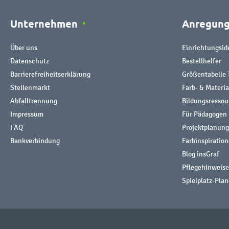
Unternehmen
Anregun
Über uns
Einrichtungsid
Datenschutz
Bestellhelfer
Barrierefreiheitserklärung
Größentabelle 
Stellenmarkt
Farb- & Materi
Abfalltrennung
Bildungsresso
Impressum
Für Pädagogen
FAQ
Projektplanung
Bankverbindung
Farbinspiratio
Blog insGraf
Pflegehinweise
Spielplatz-Plan