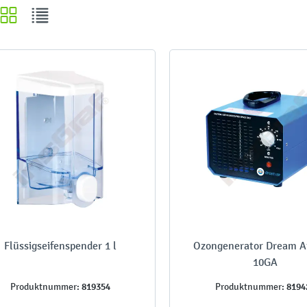
Flüssigseifenspender 1 l
Ozongenerator Dream Ai
10GA
819354
8194
Produktnummer:
Produktnummer: