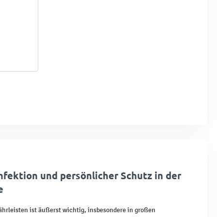
fektion und persönlicher Schutz in der
e
hrleisten ist äußerst wichtig, insbesondere in großen