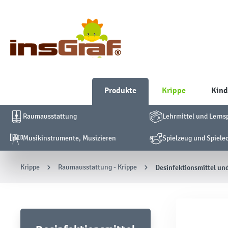
Produkte
Krippe
Kind
Raumausstattung
Lehrmittel und Lerns
Musikinstrumente, Musizieren
Spielzeug und Spiele
Krippe
Raumausstattung - Krippe
Desinfektionsmittel un