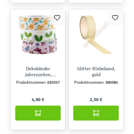
Dekobänder
Glitter-Klebeband,
Jahreszeiten,
gold
Frühling
610327
300384
Produktnummer:
Produktnummer:
4,90 €
2,50 €