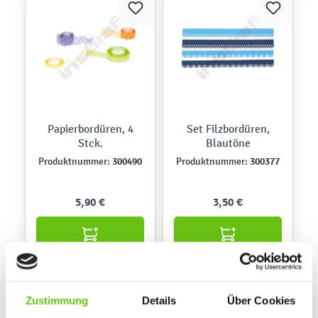
Papierbordüren, 4
Set Filzbordüren,
Stck.
Blautöne
300490
300377
Produktnummer:
Produktnummer:
5,90 €
3,50 €
Zustimmung
Details
Über Cookies