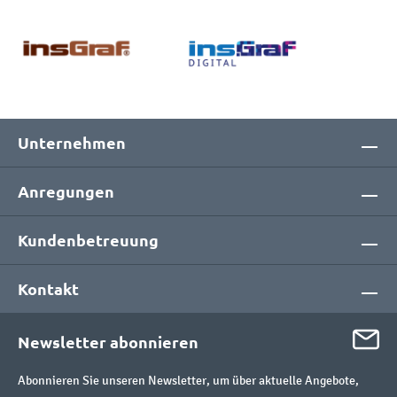
Unternehmen
Anregungen
Kundenbetreuung
Kontakt
Newsletter abonnieren
Abonnieren Sie unseren Newsletter, um über aktuelle Angebote,