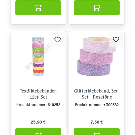
Textilklebebänder,
Glitterklebeband, 3er-
12er-Set
Set - Rosatöne
610252
300382
Produktnummer:
Produktnummer:
25,90 €
7,50 €