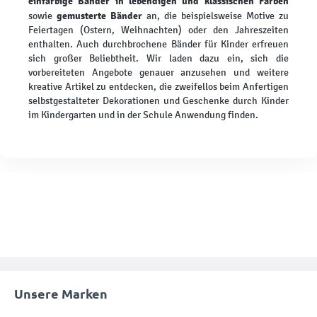
einfarbige Bänder in lebendigen und klassischen Farben
gemusterte Bänder
sowie
an, die beispielsweise Motive zu
Feiertagen (Ostern, Weihnachten) oder den Jahreszeiten
enthalten. Auch durchbrochene Bänder für Kinder erfreuen
sich großer Beliebtheit. Wir laden dazu ein, sich die
vorbereiteten Angebote genauer anzusehen und weitere
kreative Artikel zu entdecken, die zweifellos beim Anfertigen
selbstgestalteter Dekorationen und Geschenke durch Kinder
im Kindergarten und in der Schule Anwendung finden.
Unsere Marken