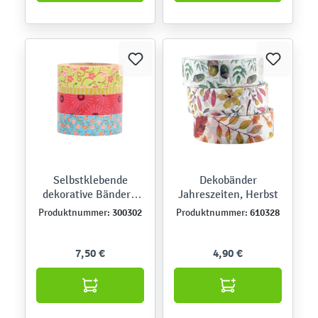
Selbstklebende
Dekobänder
dekorative Bänder -
Jahreszeiten, Herbst
Blumen 1
300302
610328
Produktnummer:
Produktnummer:
7,50 €
4,90 €