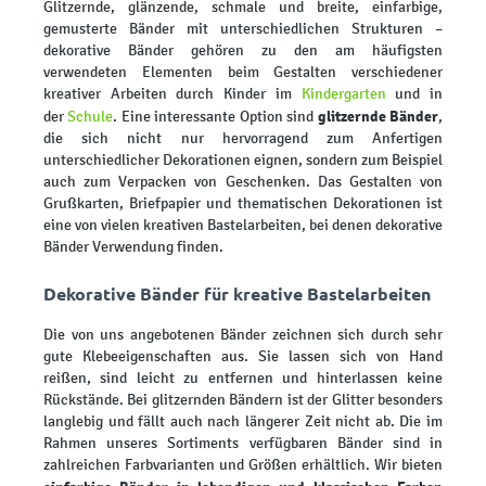
Glitzernde, glänzende, schmale und breite, einfarbige,
gemusterte Bänder mit unterschiedlichen Strukturen –
dekorative Bänder gehören zu den am häufigsten
verwendeten Elementen beim Gestalten verschiedener
kreativer Arbeiten durch Kinder im
Kindergarten
und in
glitzernde Bänder
der
Schule
. Eine interessante Option sind
,
die sich nicht nur hervorragend zum Anfertigen
unterschiedlicher Dekorationen eignen, sondern zum Beispiel
auch zum Verpacken von Geschenken. Das Gestalten von
Grußkarten, Briefpapier und thematischen Dekorationen ist
eine von vielen kreativen Bastelarbeiten, bei denen dekorative
Bänder Verwendung finden.
Dekorative Bänder für kreative Bastelarbeiten
Die von uns angebotenen Bänder zeichnen sich durch sehr
gute Klebeeigenschaften aus. Sie lassen sich von Hand
reißen, sind leicht zu entfernen und hinterlassen keine
Rückstände. Bei glitzernden Bändern ist der Glitter besonders
langlebig und fällt auch nach längerer Zeit nicht ab. Die im
Rahmen unseres Sortiments verfügbaren Bänder sind in
zahlreichen Farbvarianten und Größen erhältlich. Wir bieten