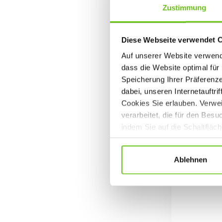
Zustimmung
Diese Webseite verwendet 
Auf unserer Website verwende
dass die Website optimal für 
Speicherung Ihrer Präferenz
dabei, unseren Internetauftri
Cookies Sie erlauben. Verwei
verarbeitet, die für den Bes
indem Sie auf die Schaltfläc
Datenschutzrichtlinien
.
Ablehnen