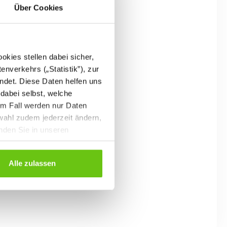
Über Cookies
B 79
kies stellen dabei sicher,
enverkehrs („Statistik”), zur
ndet. Diese Daten helfen uns
11
 dabei selbst, welche
em Fall werden nur Daten
wahl zudem jederzeit ändern,
inden Sie in unseren
Alle zulassen