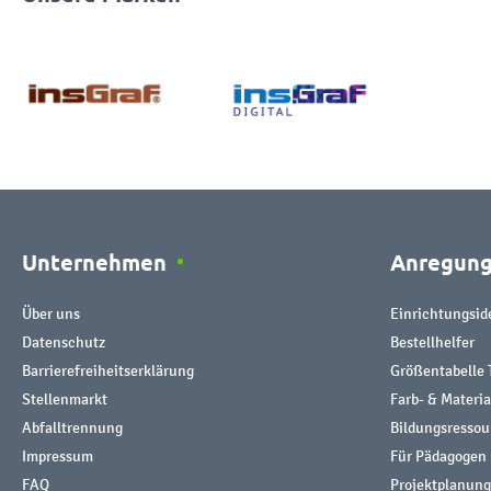
Unternehmen
Anregun
Über uns
Einrichtungsid
Datenschutz
Bestellhelfer
Barrierefreiheitserklärung
Größentabelle 
Stellenmarkt
Farb- & Materi
Abfalltrennung
Bildungsresso
Impressum
Für Pädagogen
FAQ
Projektplanung