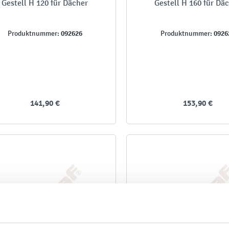
Gestell H 120 für Dächer
Gestell H 160 für Dä
092626
0926
Produktnummer:
Produktnummer:
141,90 €
153,90 €