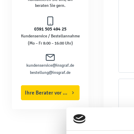
beraten Sie gern.
0391 505 494 25
Kundenservice / Bestellannahme
(Mo – Fr 8:00 – 16:00 Uhr)
kundenservice@insgraf.de
bestellung@insgraf.de
Ihre Berater vor Ort