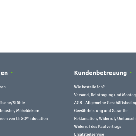
gen
Kundenbetreuung
een
Wie bestelle ich?
Versand, Reintragung und Montag
Tische/Stühle
AGB - Allgemeine Geschäftsbedi
almuster, Möbeldekore
Gewährleistung und Garantie
urcen von LEGO® Education
Reklamation, Widerruf, Umtausch
Widerruf des Kaufvertrags
Ersatzteilservice