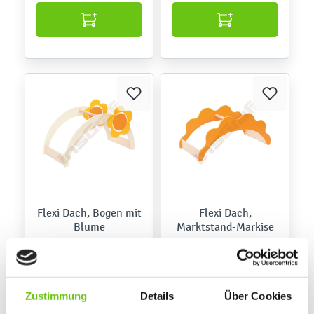
Flexi Dach, Bogen mit
Flexi Dach,
Blume
Marktstand-Markise
092622
092624
Produktnummer:
Produktnummer:
178,90 €
178,90 €
Zustimmung
Details
Über Cookies