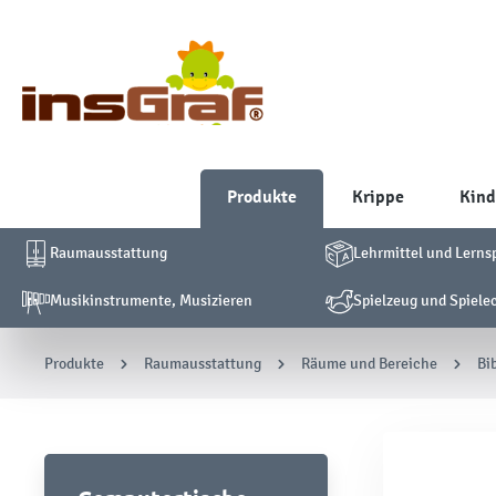
Produkte
Krippe
Kind
Raumausstattung
Lehrmittel und Lerns
Musikinstrumente, Musizieren
Spielzeug und Spiele
Produkte
Raumausstattung
Räume und Bereiche
Bi