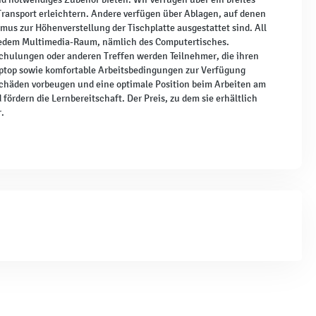
 Transport erleichtern. Andere verfügen über Ablagen, auf denen
s zur Höhenverstellung der Tischplatte ausgestattet sind. All
 jedem Multimedia-Raum, nämlich des Computertisches.
chulungen oder anderen Treffen werden Teilnehmer, die ihren
aptop sowie komfortable Arbeitsbedingungen zur Verfügung
schäden vorbeugen und eine optimale Position beim Arbeiten am
ördern die Lernbereitschaft. Der Preis, zu dem sie erhältlich
r.