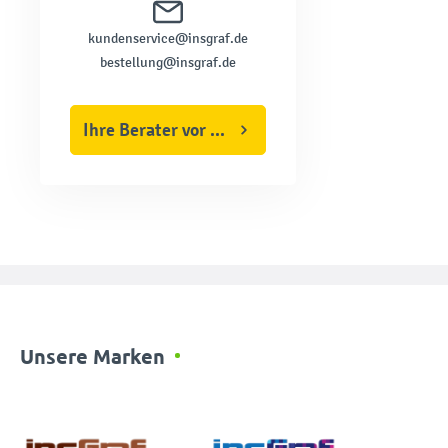
kundenservice@insgraf.de
bestellung@insgraf.de
Ihre Berater vor Ort
Unsere Marken