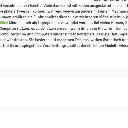
t verschiedener Modelle. Viele davon sind mit Rollen ausgestattet, die den
e platziert werden können, während wiederum andere mit einem Mechanismu
sungen erhöhen die Funktionalität dieses unverzichtbaren Möbelstücks in
öbel
können auch als Laptoptische verwendet werden. Bei vielen Kursen, S
Computer nutzen, es zu schätzen wissen, wenn ihnen ein Platz für ihren L
Computertische und Computerständer sind so konzipiert, dass sie Haltungs
 gewährleisten. Sie basieren auf modernen Designs, wirken ästhetisch und f
t attraktiv und spiegelt die Verarbeitungsqualität der einzelnen Modelle wide