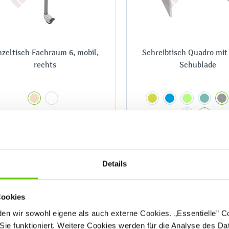
nzeltisch Fachraum 6, mobil,
Schreibtisch Quadro mit 
rechts
Schublade
-
199,90 €
241,90 €
Details
Cookies
n wir sowohl eigene als auch externe Cookies. „Essentielle” Coo
Sie funktioniert. Weitere Cookies werden für die Analyse des Dat