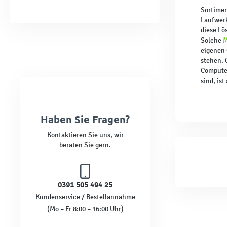
Sortimen
Laufwerk
diese Lö
Solche
M
eigenen 
stehen. 
Computer
sind, is
Haben Sie Fragen?
Kontaktieren Sie uns, wir
beraten Sie gern.
0391 505 494 25
Kundenservice / Bestellannahme
(Mo – Fr 8:00 – 16:00 Uhr)