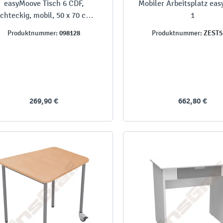
easyMoove Tisch 6 CDF,
Mobiler Arbeitsplatz ea
chteckig, mobil, 50 x 70 cm,
1
TH 76 cm
098128
ZEST5
Produktnummer:
Produktnummer:
269,90 €
662,80 €