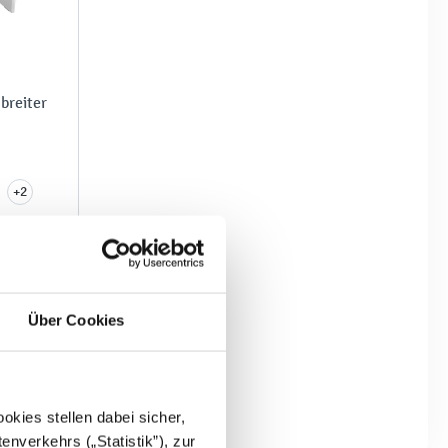
breiter
+2
Über Cookies
kies stellen dabei sicher,
enverkehrs („Statistik”), zur