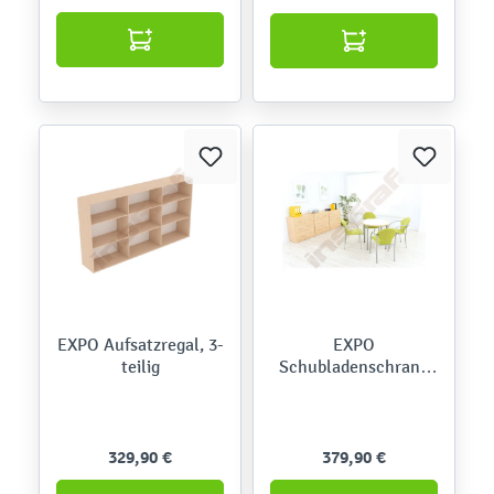
EXPO Aufsatzregal, 3-
EXPO
teilig
Schubladenschrank
80,Griffleisten
329,90 €
379,90 €