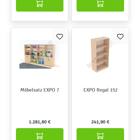
Möbelsatz EXPO 7
EXPO Regal 152
1.281,60 €
241,90 €