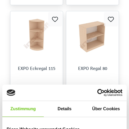
EXPO Eckregal 115
EXPO Regal 80
120,90 €
162,90 €
Zustimmung
Details
Über Cookies
Diese Webseite verwendet Cookies