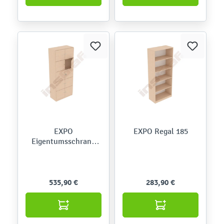
EXPO
EXPO Regal 185
Eigentumsschrank
185 mit 8
abschließbaren
Fächern
535,90 €
283,90 €