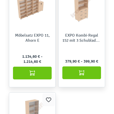
Möbelsatz EXPO 11,
EXPO Kombi-Regal
Ahorn E
152 mit 3 Schubladen,
Ahorn E
1.134,60 € -
379,90 € - 399,90 €
1.214,60 €