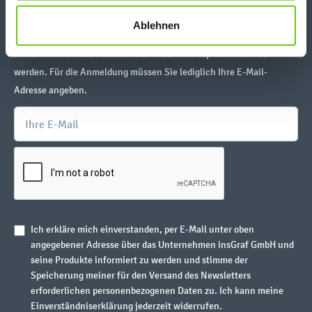
links klicken. Weitere Informationen zur Datennutzung
Newsletter abonnieren
finden Sie in unseren
Datenschutzrichtlinien
.
Ablehnen
Abonnieren Sie unseren Newsletter, um über aktuelle Angebote,
Aktionen und neue Produkte aus unserem Shop informiert zu
werden. Für die Anmeldung müssen Sie lediglich Ihre E-Mail-
Adresse angeben.
Ich erkläre mich einverstanden, per E-Mail unter oben
angegebener Adresse über das Unternehmen insGraf GmbH und
seine Produkte informiert zu werden und stimme der
Speicherung meiner für den Versand des Newsletters
erforderlichen personenbezogenen Daten zu. Ich kann meine
Einverständniserklärung jederzeit widerrufen.