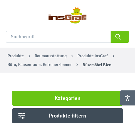
Produkte
Raumausstattung
Produkte insGraf
Büro, Pausenraum, Betreuerzimmer
Büromöbel Bien
Kategorien
Produkte filtern