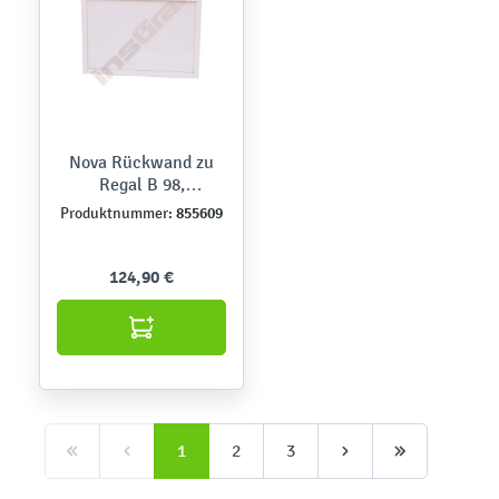
Nova Rückwand zu
Regal B 98,
Whiteboard
855609
Produktnummer:
124,90 €
1
2
3