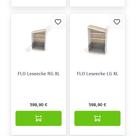
FLO Leseecke RG XL
FLO Leseecke LG XL
598,90 €
598,90 €