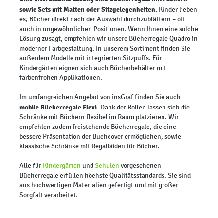
sowie Sets mit Matten oder Sitzgelegenheiten.
Kinder lieben
es, Bücher direkt nach der Auswahl durchzublättern – oft
auch in ungewöhnlichen Positionen. Wenn Ihnen eine solche
Lösung zusagt, empfehlen wir unsere Bücherregale Quadro in
moderner Farbgestaltung. In unserem Sortiment finden Sie
außerdem Modelle mit integrierten Sitzpuffs. Für
Kindergärten eignen sich auch Bücherbehälter mit
farbenfrohen Applikationen.
Im umfangreichen Angebot von insGraf finden Sie auch
mobile Bücherregale Flexi.
Dank der Rollen lassen sich die
Schränke mit Büchern flexibel im Raum platzieren. Wir
empfehlen zudem freistehende Bücherregale, die eine
bessere Präsentation der Buchcover ermöglichen, sowie
klassische Schränke mit Regalböden für Bücher.
Alle für
Kindergärten
und
Schulen
vorgesehenen
Bücherregale erfüllen höchste Qualitätsstandards. Sie sind
aus hochwertigen Materialien gefertigt und mit großer
Sorgfalt verarbeitet.