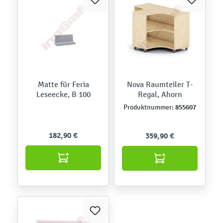
Matte für Feria
Nova Raumteiler T-
Leseecke, B 100
Regal, Ahorn
855607
Produktnummer:
182,90 €
359,90 €