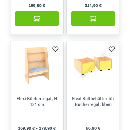
199,90 €
314,90 €
Flexi Bücherregal, H
Flexi Rollbehälter für
121 cm
Bücherregal, klein
169,90 € - 178,90 €
66,90 €