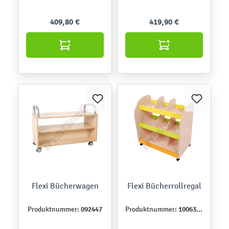
409,80 €
419,90 €
Flexi Bücherwagen
Flexi Bücherrollregal
092447
100636B
Produktnummer:
Produktnummer: