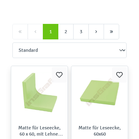
1
2
3
Matte für Leseecke,
Matte für Leseecke,
60 x 60, mit Lehne,
60x60