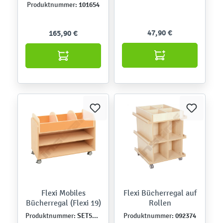
grün
101654
Produktnummer:
47,90 €
165,90 €
Flexi Mobiles
Flexi Bücherregal auf
Bücherregal (Flexi 19)
Rollen
SET5098
092374
Produktnummer:
Produktnummer: