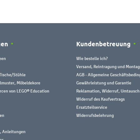
gen
Kundenbetreuung
een
Wie bestelle ich?
Versand, Reintragung und Montag
Tische/Stühle
AGB - Allgemeine Geschäftsbedi
almuster, Möbeldekore
Gewährleistung und Garantie
urcen von LEGO® Education
Reklamation, Widerruf, Umtausch
Widerruf des Kaufvertrags
Ersatzteilservice
nen
Widerrufsbelehrung
, Anleitungen
er