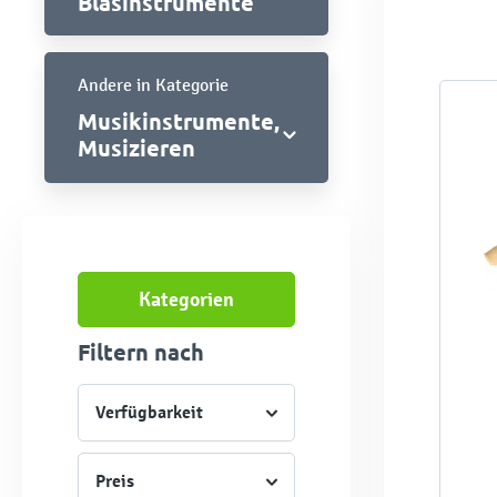
Blasinstrumente
Andere in Kategorie
Musikinstrumente,
Musizieren
Kategorien
Filtern nach
Verfügbarkeit
Preis