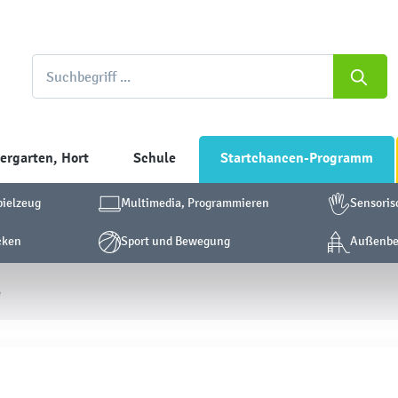
ergarten, Hort
Schule
Startchancen-Programm
pielzeug
Multimedia, Programmieren
Sensoris
cken
Sport und Bewegung
Außenber
e