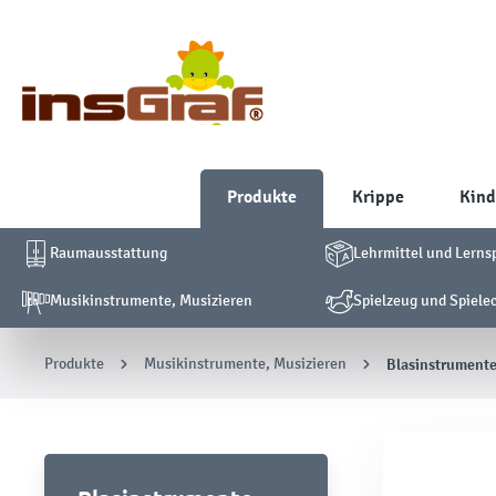
Produkte
Krippe
Kind
Raumausstattung
Lehrmittel und Lerns
Musikinstrumente, Musizieren
Spielzeug und Spiele
Produkte
Musikinstrumente, Musizieren
Blasinstrument