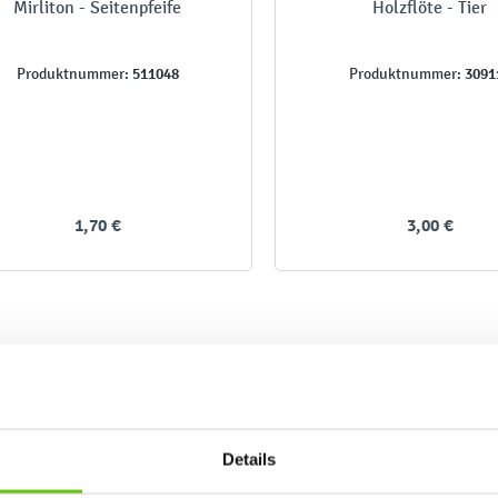
Mirliton - Seitenpfeife
Holzflöte - Tier
511048
3091
Produktnummer:
Produktnummer:
1,70 €
3,00 €
Details