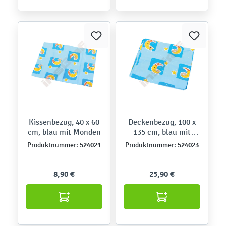
Kissenbezug, 40 x 60
Deckenbezug, 100 x
cm, blau mit Monden
135 cm, blau mit
Monden
524021
524023
Produktnummer:
Produktnummer:
8,90 €
25,90 €