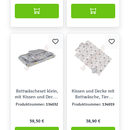
Bettwäscheset klein,
Kissen und Decke mit
mit Kissen und Decke,
Bettwäsche, Tiere
grau gemustert
grau-rosa
134032
134019
Produktnummer:
Produktnummer:
59,50 €
38,90 €