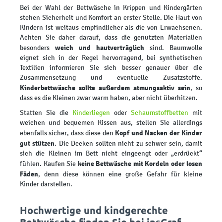
Bei der Wahl der Bettwäsche in Krippen und Kindergärten
stehen Sicherheit und Komfort an erster Stelle. Die Haut von
Kindern ist weitaus empfindlicher als die von Erwachsenen.
Achten Sie daher darauf, dass die genutzten Materialien
weich und hautverträglich
besonders
sind. Baumwolle
eignet sich in der Regel hervorragend, bei synthetischen
Textilien informieren Sie sich besser genauer über die
Zusammensetzung und eventuelle Zusatzstoffe.
Kinderbettwäsche sollte außerdem atmungsaktiv sein
, so
dass es die Kleinen zwar warm haben, aber nicht überhitzen.
Statten Sie die
Kinderliegen
oder
Schaumstoffbetten
mit
weichen und bequemen Kissen aus, stellen Sie allerdings
Kopf und Nacken der Kinder
ebenfalls sicher, dass diese den
gut stützen
. Die Decken sollten nicht zu schwer sein, damit
sich die Kleinen im Bett nicht eingeengt oder „erdrückt“
keine Bettwäsche mit Kordeln oder losen
fühlen. Kaufen Sie
Fäden
, denn diese können eine große Gefahr für kleine
Kinder darstellen.
Hochwertige und kindgerechte
Bettwäsche finden Sie bei insGraf