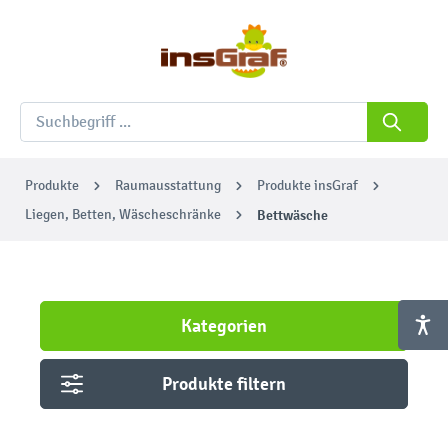
Produkte
Raumausstattung
Produkte insGraf
Liegen, Betten, Wäscheschränke
Bettwäsche
Kategorien
Produkte filtern