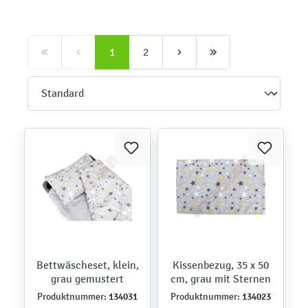
1
2
Bettwäscheset, klein,
Kissenbezug, 35 x 50
grau gemustert
cm, grau mit Sternen
134031
134023
Produktnummer:
Produktnummer: