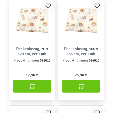
Deckenbezug, 70 x
Deckenbezug, 100 x
120 cm, ecru mit
135 cm, ecru mit
Hündchen
Hündchen
524015
524016
Produktnummer:
Produktnummer:
17,90 €
25,90 €