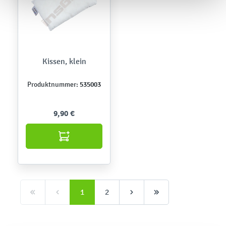
Kissen, klein
535003
Produktnummer:
9,90 €
1
2