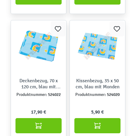
Deckenbezug, 70 x
Kissenbezug, 35 x 50
120 cm, blau mit
cm, blau mit Monden
Monden
524022
524020
Produktnummer:
Produktnummer:
17,90 €
5,90 €