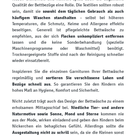
Qualität der Bettbezüge eine Rolle. Die Textilien sollten robust
sowohl dem täglichen Gebrauch als auch
sein, damit sie
häufigem Waschen standhalten
– selbst bei höheren
Temperaturen, die Schmutz, Keime und Allergene effektiv
beseitigen. Generell ist pflegeleichte Bettwäsche zu
Flecken unkompliziert entfernen
empfehlen, aus der sich
lassen und die keine Sonderbehandlung (spezielle
Maschinenprogramme oder Waschmittel) benötigt.
Trocknergeeignete Stoffe sind nach der Reinigung schneller
wieder einsatzbereit.
Inspizieren Sie die einzelnen Garnituren Ihrer Bettwäsche
sortieren Sie verschlissene Laken und
regelmäßig und
Bezüge schnell aus
. So garantieren Sie den Kindern ein
hohes Maß an Hygiene, Komfort und Sicherheit.
Nicht zuletzt trägt auch das Design der Bettwäsche zu einem
Niedliche Tier- und andere
erholsamen Mittagsschlaf bei.
Naturmotive sowie Sonne, Mond und Sterne
kommen nie
aus der Mode, wirken einladend und geben den Kindern beim
Nickerchen ein behagliches Gefühl. Allerdings sollte die
Ausgestaltung nicht zu schrill
sein, da sie die Kleinen sonst