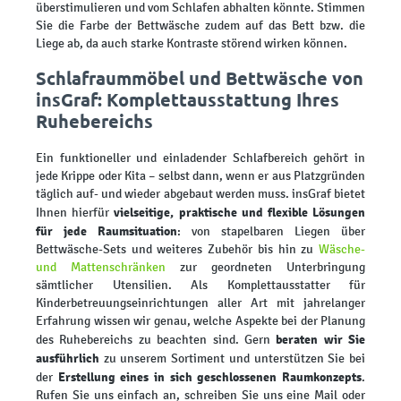
überstimulieren und vom Schlafen abhalten könnte. Stimmen
Sie die Farbe der Bettwäsche zudem auf das Bett bzw. die
Liege ab, da auch starke Kontraste störend wirken können.
Schlafraummöbel und Bettwäsche von
insGraf: Komplettausstattung Ihres
Ruhebereichs
Ein funktioneller und einladender Schlafbereich gehört in
jede Krippe oder Kita – selbst dann, wenn er aus Platzgründen
täglich auf- und wieder abgebaut werden muss. insGraf bietet
vielseitige, praktische und flexible Lösungen
Ihnen hierfür
für jede Raumsituation
: von stapelbaren Liegen über
Bettwäsche-Sets und weiteres Zubehör bis hin zu
Wäsche-
und Mattenschränken
zur geordneten Unterbringung
sämtlicher Utensilien. Als Komplettausstatter für
Kinderbetreuungseinrichtungen aller Art mit jahrelanger
Erfahrung wissen wir genau, welche Aspekte bei der Planung
beraten wir Sie
des Ruhebereichs zu beachten sind. Gern
ausführlich
zu unserem Sortiment und unterstützen Sie bei
Erstellung eines in sich geschlossenen Raumkonzepts
der
.
Rufen Sie uns einfach an, schreiben Sie uns eine Mail oder