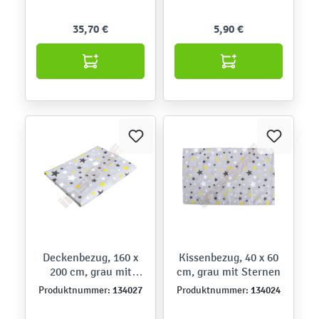
35,70 €
5,90 €
Deckenbezug, 160 x
Kissenbezug, 40 x 60
200 cm, grau mit
cm, grau mit Sternen
Sternen
134027
134024
Produktnummer:
Produktnummer: