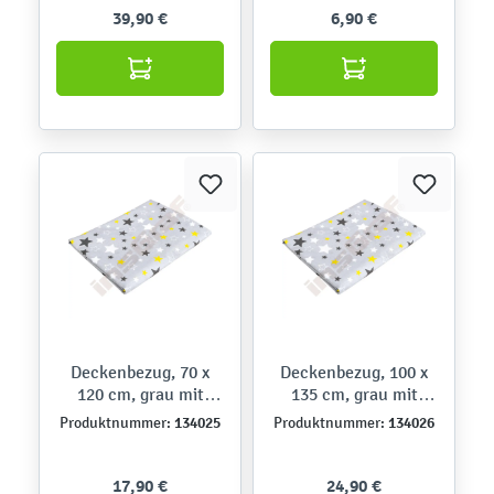
39,90 €
6,90 €
Deckenbezug, 70 x
Deckenbezug, 100 x
120 cm, grau mit
135 cm, grau mit
Sternen
Sternen
134025
134026
Produktnummer:
Produktnummer:
17,90 €
24,90 €