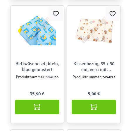
Bettwäscheset, klein,
Kissenbezug, 35 x 50
blau gemustert
cm, ecru mit
Hündchen
524033
524013
Produktnummer:
Produktnummer:
35,90 €
5,90 €