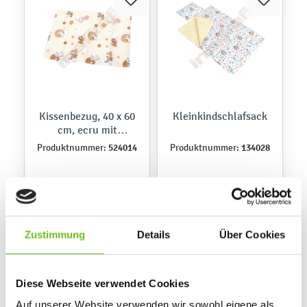
Kissenbezug, 40 x 60
Kleinkindschlafsack
cm, ecru mit
Hündchen
524014
134028
Produktnummer:
Produktnummer:
8,90 €
41,90 €
Zustimmung
Details
Über Cookies
Diese Webseite verwendet Cookies
Auf unserer Website verwenden wir sowohl eigene als