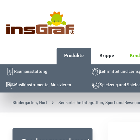
Produkte
Krippe
Kind
Raumausstattung
Lehrmittel und Lerns
Musikinstrumente, Musizieren
Spielzeug und Spiele
Kindergarten, Hort
Sensorische Integration, Sport und Bewegu