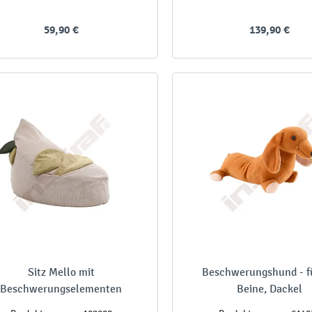
59,90 €
139,90 €
Sitz Mello mit
Beschwerungshund - fü
Beschwerungselementen
Beine, Dackel