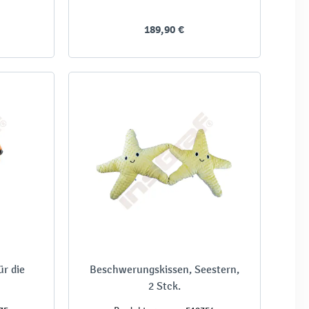
189,90 €
r die
Beschwerungskissen, Seestern,
2 Stck.