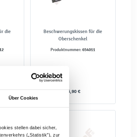
r die
Beschwerungskissen für die
Oberschenkel
12
654011
Produktnummer:
45,90 €
Über Cookies
kies stellen dabei sicher,
enverkehrs („Statistik”), zur