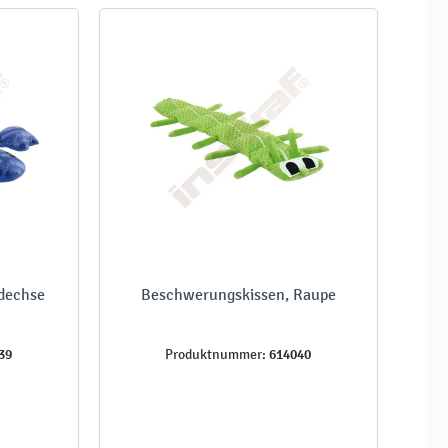
dechse
Beschwerungskissen, Raupe
39
614040
Produktnummer: