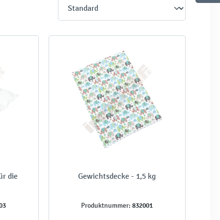
r die
Gewichtsdecke - 1,5 kg
03
832001
Produktnummer: