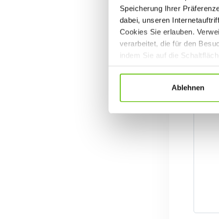
Speicherung Ihrer Präferenz
dabei, unseren Internetauftri
Cookies Sie erlauben. Verwei
verarbeitet, die für den Bes
indem Sie auf die Schaltfläc
Datenschutzrichtlinien
.
Ablehnen
B