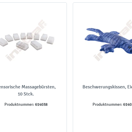
ensorische Massagebürsten,
Beschwerungskissen, Ei
10 Stck.
614038
6140
Produktnummer:
Produktnummer: