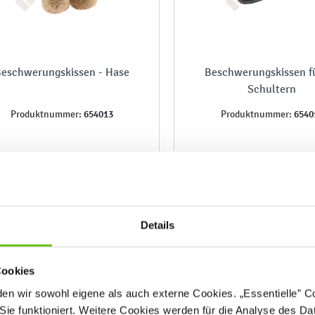
eschwerungskissen - Hase
Beschwerungskissen fü
Schultern
654013
6540
Produktnummer:
Produktnummer:
49,90 €
39,90 €
Details
Cookies
n wir sowohl eigene als auch externe Cookies. „Essentielle” Coo
Sie funktioniert. Weitere Cookies werden für die Analyse des Dat