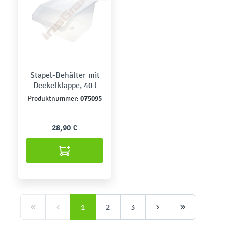
Stapel-Behälter mit
Deckelklappe, 40 l
075095
Produktnummer:
28,90 €
1
2
3