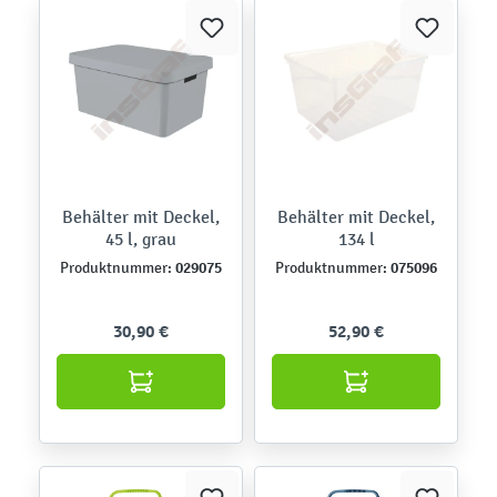
Behälter mit Deckel,
Behälter mit Deckel,
45 l, grau
134 l
029075
075096
Produktnummer:
Produktnummer:
30,90 €
52,90 €