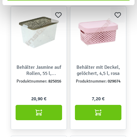
Behälter Jasmine auf
Behälter mit Deckel,
Rollen, 55 l,
gelöchert, 4,5 l, rosa
transparent
825016
029074
Produktnummer:
Produktnummer:
20,90 €
7,20 €