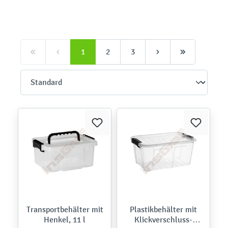
1
2
3
Transportbehälter mit
Plastikbehälter mit
Henkel, 11 l
Klickverschluss-