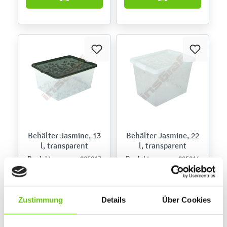
Behälter Jasmine, 13
Behälter Jasmine, 22
l, transparent
l, transparent
825013
825014
Produktnummer:
Produktnummer:
7,50 €
10,50 €
Zustimmung
Details
Über Cookies