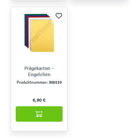
Prägekarton –
Engelchen
300119
Produktnummer:
6,90 €