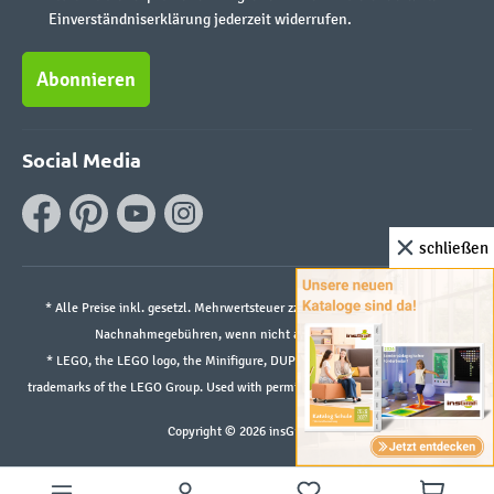
Einverständniserklärung jederzeit widerrufen.
Abonnieren
Social Media
schließen
* Alle Preise inkl. gesetzl. Mehrwertsteuer zzgl.
Versandkosten
und ggf.
Nachnahmegebühren, wenn nicht anders angegeben.
* LEGO, the LEGO logo, the Minifigure, DUPLO, and the SPIKE logo are
trademarks of the LEGO Group. Used with permission. ©2026 The LEGO Group
Copyright © 2026 insGraf.de