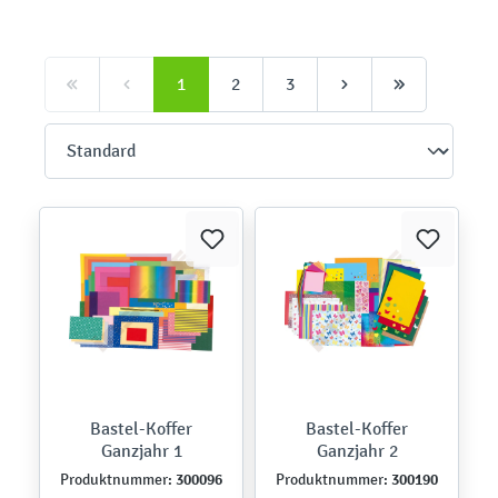
1
2
3
Bastel-Koffer
Bastel-Koffer
Ganzjahr 1
Ganzjahr 2
300096
300190
Produktnummer:
Produktnummer: