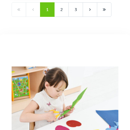
1
2
3