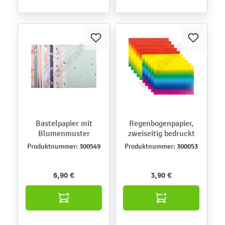
Bastelpapier mit
Regenbogenpapier,
Blumenmuster
zweiseitig bedruckt
300549
300053
Produktnummer:
Produktnummer:
6,90 €
3,90 €