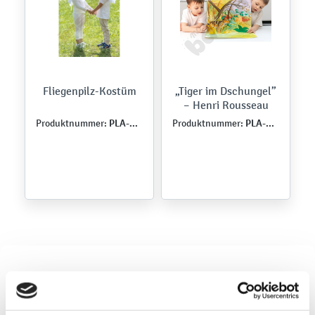
Fliegenpilz-Kostüm
„Tiger im Dschungel”
– Henri Rousseau
PLA-ROK-0055
PLA-ROK-0100
Produktnummer:
Produktnummer: