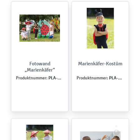
Fotowand
Marienkäfer-Kostüm
„Marienkäfer“
PLA-ROK-0058
PLA-ROK-0056
Produktnummer:
Produktnummer: