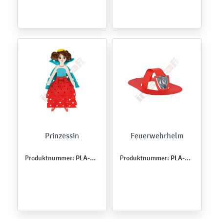
Prinzessin
Feuerwehrhelm
PLA-ROK-0011
PLA-ROK-0026
Produktnummer:
Produktnummer: