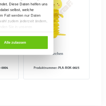
ndet. Diese Daten helfen uns
 dabei selbst, welche
em Fall werden nur Daten
wahl zudem jederzeit ändern,
inden Sie in unseren
Alle zulassen
rde”
Bärchen
-0004
PLA-ROK-0023
Produktnummer: