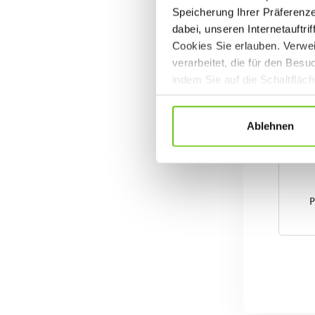
Speicherung Ihrer Präferenz
dabei, unseren Internetauftri
Cookies Sie erlauben. Verwei
verarbeitet, die für den Bes
indem Sie auf die Schaltfläc
Datenschutzrichtlinien
.
Ablehnen
P