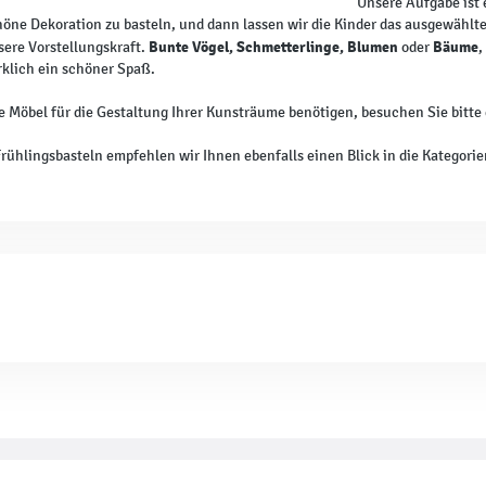
Unsere Aufgabe ist 
höne Dekoration zu basteln, und dann lassen wir die Kinder das ausgewählte F
Bunte Vögel, Schmetterlinge, Blumen
Bäume
ere Vorstellungskraft.
oder
,
irklich ein schöner Spaß.
 Möbel für die Gestaltung Ihrer Kunsträume benötigen, besuchen Sie bitte
Frühlingsbasteln empfehlen wir Ihnen ebenfalls einen Blick in die Kategori