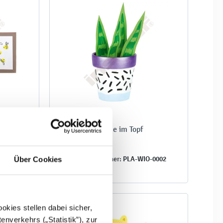
Blume im Topf
-0009
PLA-WIO-0002
Produktnummer:
Über Cookies
kies stellen dabei sicher,
enverkehrs („Statistik”), zur