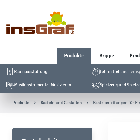
Produkte
Krippe
Kind
Raumausstattung
Lehrmittel und Lerns
Musikinstrumente, Musizieren
Spielzeug und Spiele
Produkte
Basteln und Gestalten
Bastelanleitungen für Ki