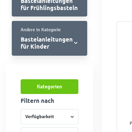
Bastelanleitungen
für Frühlingsbasteln
Andere in Kategorie
Bastelanleitungen
für Kinder
Kategorien
Filtern nach
Verfügbarkeit
P