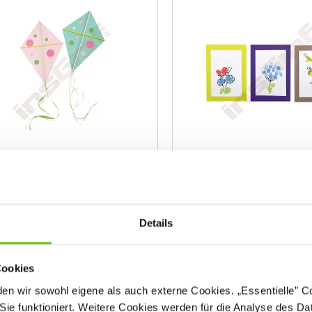
Bunter Deko-Drachen
Blumenwiese
PLA-WIO-0059
PLA-LAT
roduktnummer:
Produktnummer:
Details
Cookies
n wir sowohl eigene als auch externe Cookies. „Essentielle” Coo
Sie funktioniert. Weitere Cookies werden für die Analyse des Dat