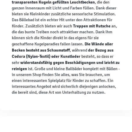
transparenten Kugeln gefüllten Leuchtbecken
, die den
ganzen Innenraum mit Licht und Farben füllen. Dank dieser
bieten sie Kleinkinder zusätzliche sensorische Stimulation.
Das Bällebad ist ein echter Hit unter den Attraktionen für
Treppen mit Rutsche
Kinder. Zusätzlich bieten wir auch
an,
die das bunte Treiben noch attraktiver machen. Dank ihm
können sich die Kinder direkt in das eigens für sie
Die Wände aller
geschaffene Kugelparadies fallen lassen.
Becken besteht aus Schaumstoff
der Bezug aus
, während
Codura (Nylon-Textil) oder Kunstleder
besteht, so dass er
widerstandsfähig gegen Beschädigungen und leicht zu
sehr
reinigen
ist. Große und kleine Ballbäder komplett mit Bällen -
in unserem Shop finden Sie alles, was Sie brauchen, um
einen interessanten Spielplatz für Kinder zu schaffen. Ein
interessantes Angebot wird sicherlich diejenigen anlocken,
die bereit sind, diese Art von Unterhaltung zu nutzen.