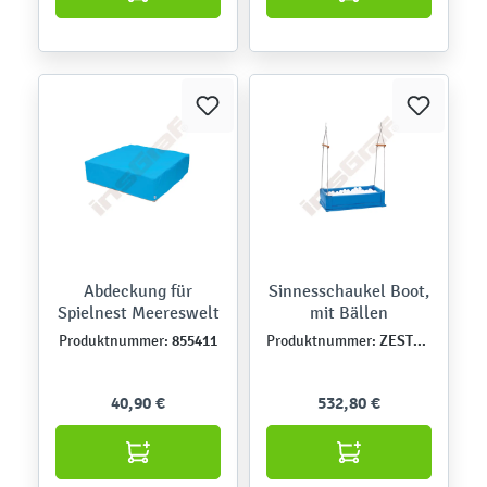
Abdeckung für
Sinnesschaukel Boot,
Spielnest Meereswelt
mit Bällen
855411
ZEST6220
Produktnummer:
Produktnummer:
40,90 €
532,80 €