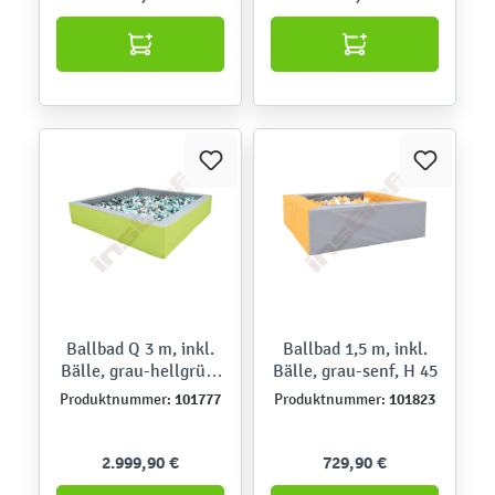
Ballbad Q 3 m, inkl.
Ballbad 1,5 m, inkl.
Bälle, grau-hellgrün,
Bälle, grau-senf, H 45
H 60
101777
101823
Produktnummer:
Produktnummer:
2.999,90 €
729,90 €