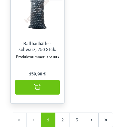
Ballbadbälle -
schwarz, 750 Stck.
131003
Produktnummer:
159,90 €
1
2
3