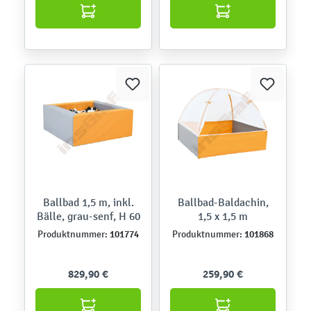
Ballbad 1,5 m, inkl.
Ballbad-Baldachin,
Bälle, grau-senf, H 60
1,5 x 1,5 m
101774
101868
Produktnummer:
Produktnummer:
829,90 €
259,90 €