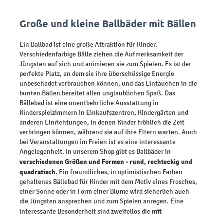
Große und kleine Ballbäder mit Bällen
Ein Ballbad ist eine große Attraktion für Kinder.
Verschiedenfarbige Bälle ziehen die Aufmerksamkeit der
Jüngsten auf sich und animieren sie zum Spielen. Es ist der
perfekte Platz, an dem sie ihre überschüssige Energie
unbeschadet verbrauchen können, und das Eintauchen in die
bunten Bällen bereitet allen unglaublichen Spaß. Das
Bällebad ist eine unentbehrliche Ausstattung in
Kinderspielzimmern in Einkaufszentren, Kindergärten und
anderen Einrichtungen, in denen Kinder fröhlich die Zeit
verbringen können, während sie auf ihre Eltern warten. Auch
bei Veranstaltungen im Freien ist es eine interessante
Angelegenheit. In unserem Shop gibt es Ballbäder in
verschiedenen Größen und Formen - rund, rechteckig und
quadratisch
. Ein freundliches, in optimistischen Farben
gehaltenes Bällebad für Kinder mit dem Motiv eines Frosches,
einer Sonne oder in Form einer Blume wird sicherlich auch
die Jüngsten ansprechen und zum Spielen anregen. Eine
mit
interessante Besonderheit sind zweifellos die