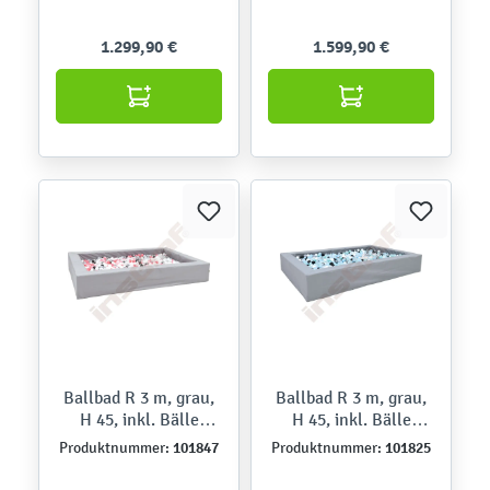
1.299,90 €
1.599,90 €
Ballbad R 3 m, grau,
Ballbad R 3 m, grau,
H 45, inkl. Bälle
H 45, inkl. Bälle
(pink-weiß)
(blau-mint)
101847
101825
Produktnummer:
Produktnummer: