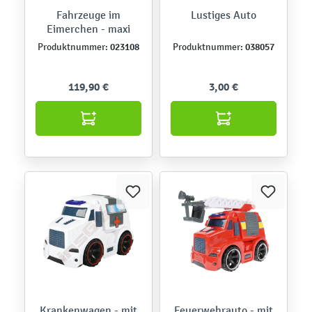
Fahrzeuge im
Lustiges Auto
Eimerchen - maxi
023108
038057
Produktnummer:
Produktnummer:
119,90 €
3,00 €
Krankenwagen - mit
Feuerwehrauto - mit