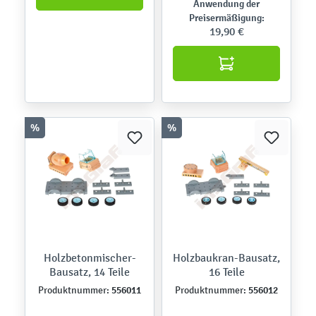
Anwendung der
Preisermäßigung:
19,90 €
%
%
Holzbetonmischer-
Holzbaukran-Bausatz,
Bausatz, 14 Teile
16 Teile
556011
556012
Produktnummer:
Produktnummer: