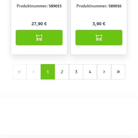
589015
589016
Produktnummer:
Produktnummer:
27,90 €
3,90 €
1
2
3
4