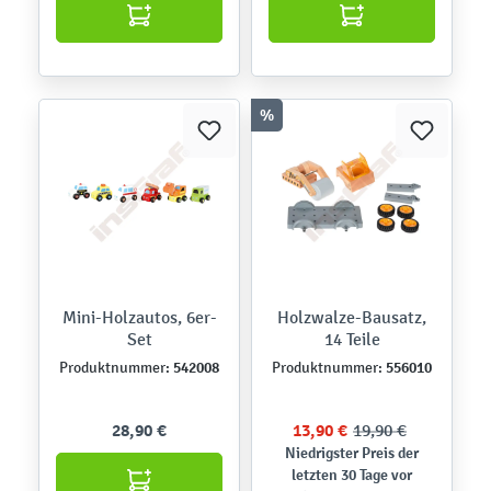
%
Mini-Holzautos, 6er-
Holzwalze-Bausatz,
Set
14 Teile
542008
556010
Produktnummer:
Produktnummer:
28,90 €
13,90 €
19,90 €
Niedrigster Preis der
letzten 30 Tage vor