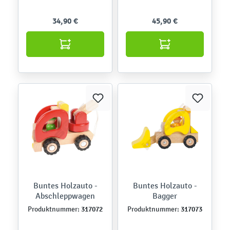
34,90 €
45,90 €
Buntes Holzauto -
Buntes Holzauto -
Abschleppwagen
Bagger
317072
317073
Produktnummer:
Produktnummer: