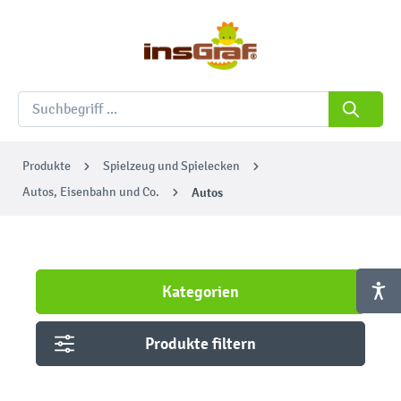
Produkte
Spielzeug und Spielecken
Autos, Eisenbahn und Co.
Autos
Kategorien
Produkte filtern