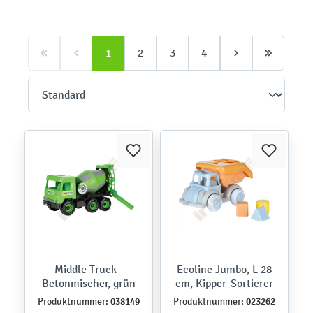
1
2
3
4
Middle Truck -
Ecoline Jumbo, L 28
Betonmischer, grün
cm, Kipper-Sortierer
038149
023262
Produktnummer:
Produktnummer: