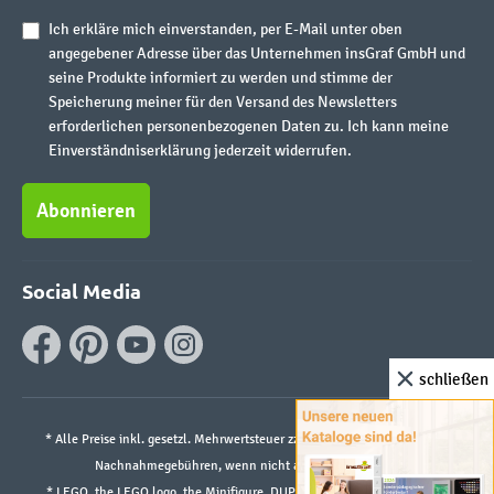
Ich erkläre mich einverstanden, per E-Mail unter oben
angegebener Adresse über das Unternehmen insGraf GmbH und
seine Produkte informiert zu werden und stimme der
Speicherung meiner für den Versand des Newsletters
erforderlichen personenbezogenen Daten zu. Ich kann meine
Einverständniserklärung jederzeit widerrufen.
Abonnieren
Social Media
schließen
* Alle Preise inkl. gesetzl. Mehrwertsteuer zzgl.
Versandkosten
und ggf.
Nachnahmegebühren, wenn nicht anders angegeben.
* LEGO, the LEGO logo, the Minifigure, DUPLO, and the SPIKE logo are