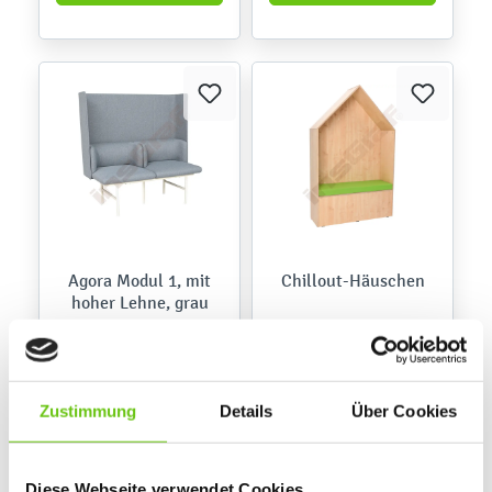
Agora Modul 1, mit
Chillout-Häuschen
hoher Lehne, grau
861041-1
Produktnummer:
1.149,90 €
2.199,90 €
Zustimmung
Details
Über Cookies
Diese Webseite verwendet Cookies