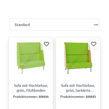
Sofa mit Hochlehne,
Sofa mit Hochlehne,
grün, Filzblenden
grün, lackierte
Blenden
101614
101615
Produktnummer:
Produktnummer: