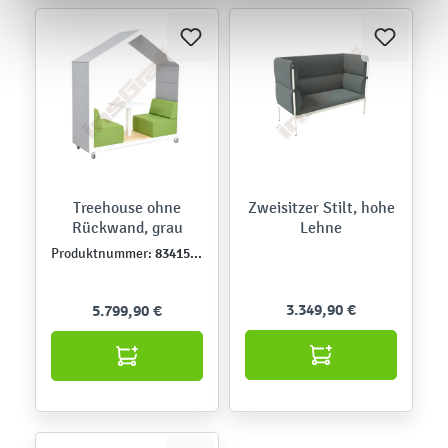
Treehouse ohne
Zweisitzer Stilt, hohe
Rückwand, grau
Lehne
834159-E
Produktnummer:
3.349,90 €
5.799,90 €