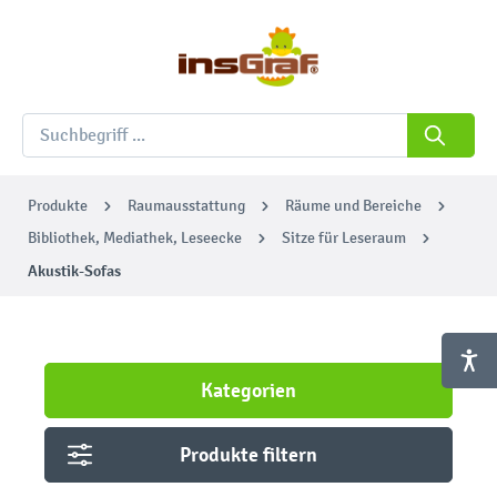
Produkte
Raumausstattung
Räume und Bereiche
Bibliothek, Mediathek, Leseecke
Sitze für Leseraum
Akustik-Sofas
Kategorien
Produkte filtern