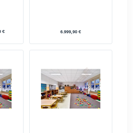
0 €
6.999,90 €