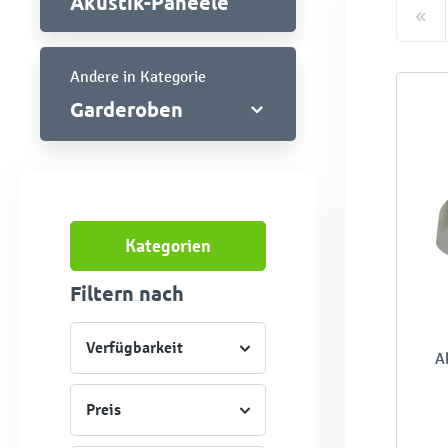
Akustik-Paneele
Andere in Kategorie
Garderoben
Kategorien
Filtern nach
Verfügbarkeit
A
Preis