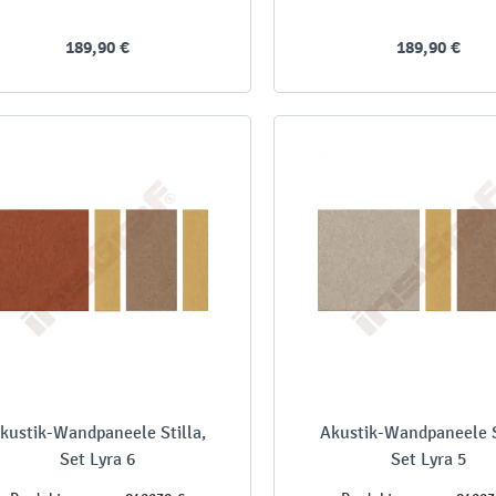
189,90 €
189,90 €
kustik-Wandpaneele Stilla,
Akustik-Wandpaneele S
Set Lyra 6
Set Lyra 5