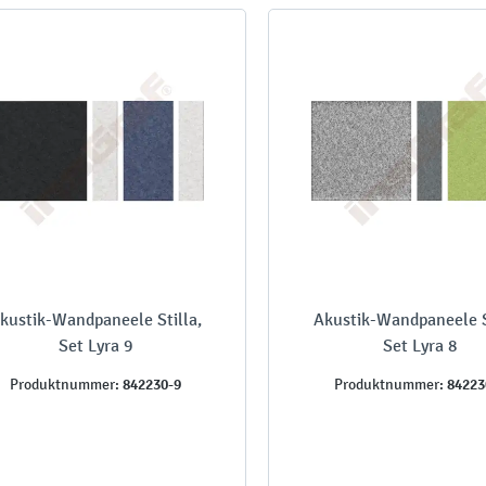
kustik-Wandpaneele Stilla,
Akustik-Wandpaneele S
Set Lyra 9
Set Lyra 8
842230-9
84223
Produktnummer:
Produktnummer: