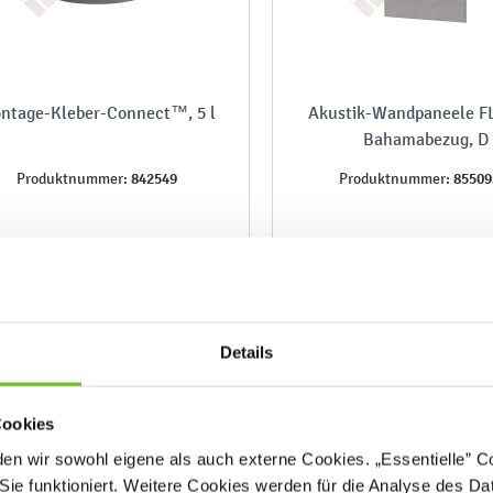
ntage-Kleber-Connect™, 5 l
Akustik-Wandpaneele FL
Bahamabezug, D
842549
85509
Produktnummer:
Produktnummer:
199,90 €
188,90 €
Details
Cookies
n wir sowohl eigene als auch externe Cookies. „Essentielle” Coo
Sie funktioniert. Weitere Cookies werden für die Analyse des Dat