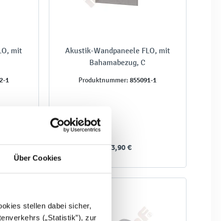
O, mit
Akustik-Wandpaneele FLO, mit
Bahamabezug, C
2-1
855091-1
Produktnummer:
153,90 €
Über Cookies
kies stellen dabei sicher,
enverkehrs („Statistik”), zur