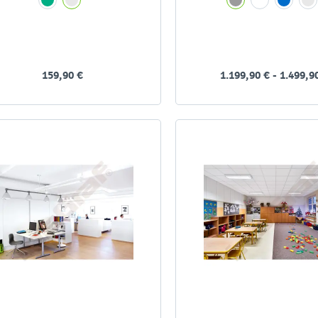
159,90 €
1.199,90 € - 1.499,9