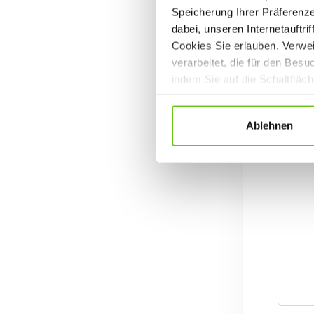
Speicherung Ihrer Präferenz
dabei, unseren Internetauftri
Cookies Sie erlauben. Verwei
verarbeitet, die für den Bes
indem Sie auf die Schaltfläc
Datenschutzrichtlinien
.
Ablehnen
Ak