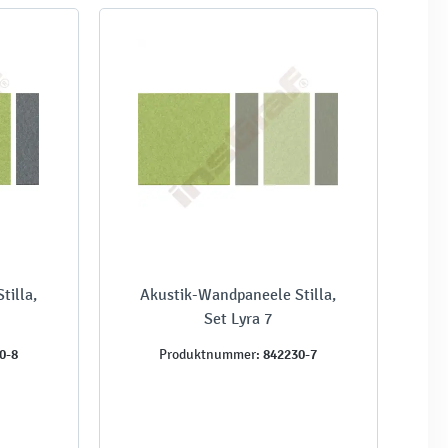
tilla,
Akustik-Wandpaneele Stilla,
Set Lyra 7
0-8
842230-7
Produktnummer: