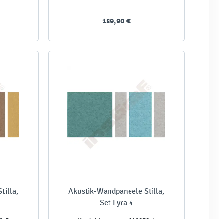
189,90 €
tilla,
Akustik-Wandpaneele Stilla,
Set Lyra 4