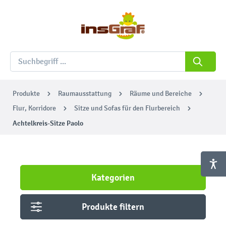
Produkte
Raumausstattung
Räume und Bereiche
Flur, Korridore
Sitze und Sofas für den Flurbereich
Achtelkreis-Sitze Paolo
Kategorien
Produkte filtern