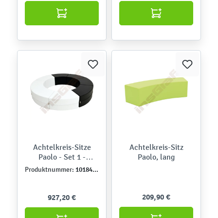
Achtelkreis-Sitze
Achtelkreis-Sitz
Paolo - Set 1 -
Paolo, lang
schwarz-weiß
101840PU
Produktnummer:
209,90 €
927,20 €