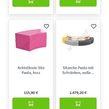
Achtelkreis-Sitz
Sitzecke Paolo mit
Paolo, kurz
Schränken, außen,
Gelb-Grau-Töne
(Quadro 154)
115,90 €
1.679,20 €