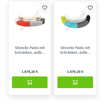
Sitzecke Paolo mit
Sitzecke Paolo mit
Schränken, außen,
Schränken, außen,
Rot-Grau-Töne
Limone-Grau-Töne
(Quadro 155)
(Quadro 156)
1.679,20 €
1.679,20 €