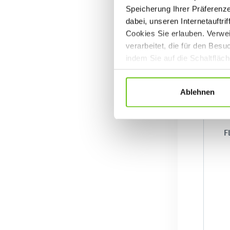
Speicherung Ihrer Präferenz
dabei, unseren Internetauftri
Cookies Sie erlauben. Verwei
verarbeitet, die für den Bes
indem Sie auf die Schaltfläc
Datenschutzrichtlinien
.
Ablehnen
F