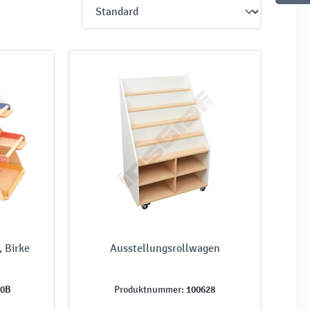
 Birke
Ausstellungsrollwagen
20B
100628
Produktnummer: