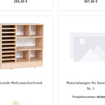
283,90 €
367,90 €
Grande Mehrzweckschrank
Materialwagen für Bast
Nr. 2
8556
Produktnummer: