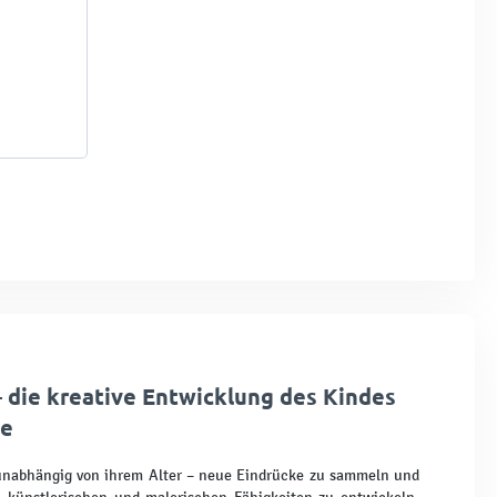
– die kreative Entwicklung des Kindes
ge
 unabhängig von ihrem Alter – neue Eindrücke zu sammeln und