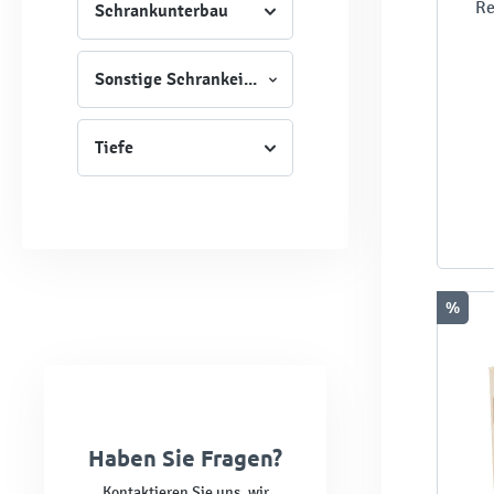
Re
Schrankunterbau
Sonstige Schrankeigenschaften
Tiefe
%
Haben Sie Fragen?
Kontaktieren Sie uns, wir