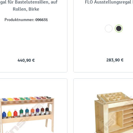
gal für Bastelutensilien, auf
FLO Ausstellungsregal
Rollen, Birke
096631
Produktnummer:
283,90 €
440,90 €