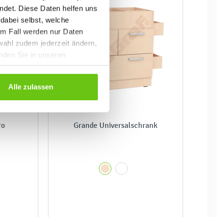
ndet. Diese Daten helfen uns
 dabei selbst, welche
em Fall werden nur Daten
wahl zudem jederzeit ändern,
inden Sie in unseren
Alle zulassen
ro
Grande Universalschrank