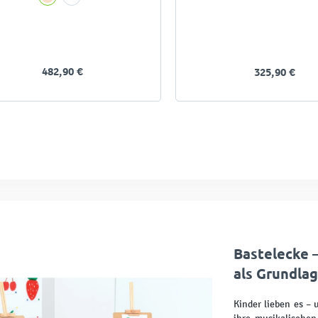
482,90 €
325,90 €
Bastelecke 
als Grundla
Kinder lieben es –