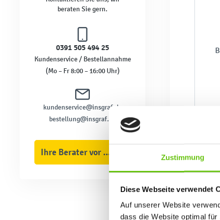
beraten Sie gern.
0391 505 494 25
B
Kundenservice / Bestellannahme
(Mo – Fr 8:00 – 16:00 Uhr)
kundenservice@insgraf.de
bestellung@insgraf.de
Ihre Berater vor Ort
Nie
Zustimmung
Diese Webseite verwendet 
Auf unserer Website verwende
dass die Website optimal für 