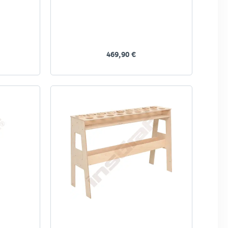
469,90 €