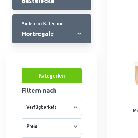
Bastelecke
Andere in Kategorie
Hortregale
Kategorien
Filtern nach
Verfügbarkeit
Mo
Preis