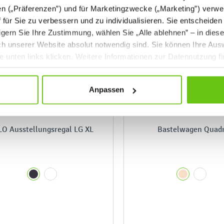
en („Präferenzen”) und für Marketingzwecke („Marketing”) verwe
ff für Sie zu verbessern und zu individualisieren. Sie entscheiden
gern Sie Ihre Zustimmung, wählen Sie „Alle ablehnen” – in dies
uch unserer Website absolut notwendig sind. Sie können Ihre Aus
he unten links klicken. Weitere Informationen zur Datennutzung f
Anpassen
LO Ausstellungsregal LG XL
Bastelwagen Quad