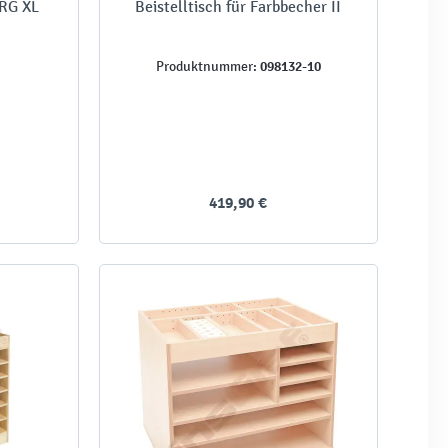
 RG XL
Beistelltisch für Farbbecher II
098132-10
Produktnummer:
419,90 €