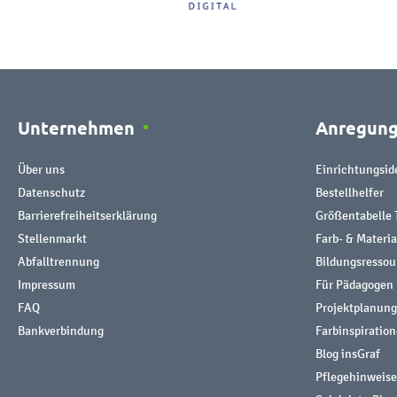
Unternehmen
Anregun
Über uns
Einrichtungsid
Datenschutz
Bestellhelfer
Barrierefreiheitserklärung
Größentabelle 
Stellenmarkt
Farb- & Materi
Abfalltrennung
Bildungsresso
Impressum
Für Pädagogen
FAQ
Projektplanung
Bankverbindung
Farbinspiratio
Blog insGraf
Pflegehinweise