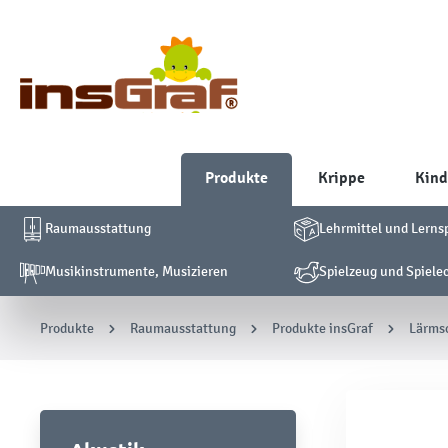
Produkte
Krippe
Kind
Raumausstattung
Lehrmittel und Lerns
Musikinstrumente, Musizieren
Spielzeug und Spiele
Produkte
Raumausstattung
Produkte insGraf
Lärms