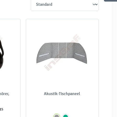
hörer,
Akustik-Tischpaneel
15