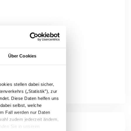
Über Cookies
kies stellen dabei sicher,
enverkehrs („Statistik”), zur
ndet. Diese Daten helfen uns
 dabei selbst, welche
em Fall werden nur Daten
wahl zudem jederzeit ändern,
inden Sie in unseren