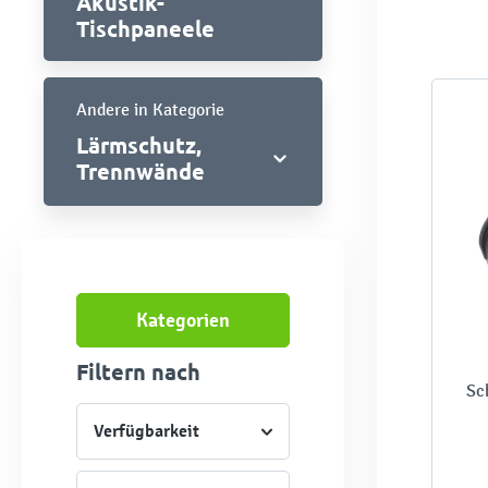
Akustik-
Tischpaneele
Andere in Kategorie
Lärmschutz,
Trennwände
Kategorien
Filtern nach
Sc
Verfügbarkeit