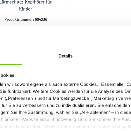
Lärmschutz-Kopfhörer für
Kinder
604236
Produktnummer:
Details
18,90 €
Cookies
n wir sowohl eigene als auch externe Cookies. „Essentielle” Coo
Sie funktioniert. Weitere Cookies werden für die Analyse des Dat
en („Präferenzen”) und für Marketingzwecke („Marketing”) verwe
ff für Sie zu verbessern und zu individualisieren. Sie entscheiden
gern Sie Ihre Zustimmung, wählen Sie „Alle ablehnen” – in dies
uch unserer Website absolut notwendig sind. Sie können Ihre Aus
he unten links klicken. Weitere Informationen zur Datennutzung f