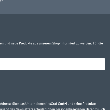
er
en und neue Produkte aus unserem Shop informiert zu werden. Für die
r Adresse über das Unternehmen insGraf GmbH und seine Produkte
ersand des Newsletters erforderlichen personenbezogenen Daten zu. Ich