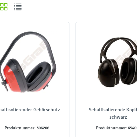
hallisolierender Gehörschutz
Schallisolierende Kopf
schwarz
306206
6540
Produktnummer:
Produktnummer: