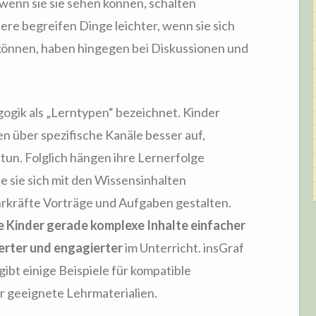
 wenn sie sie sehen können, schalten
ere begreifen Dinge leichter, wenn sie sich
können, haben hingegen bei Diskussionen und
ogik als „Lerntypen“ bezeichnet. Kinder
n über spezifische Kanäle besser auf,
tun. Folglich hängen ihre Lernerfolge
e sie sich mit den Wissensinhalten
rkräfte Vorträge und Aufgaben gestalten.
e Kinder gerade komplexe Inhalte einfacher
ierter und engagierter
im Unterricht. insGraf
gibt einige Beispiele für kompatible
 geeignete Lehrmaterialien.