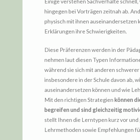
Einige verstehen Sachverhalte schnell,
hingegen bei Vorträgen zeitnah ab. And
physisch mit ihnen auseinandersetzen 
Erklärungen ihre Schwierigkeiten.
Diese Präferenzen werden in der Pädag
nehmen laut diesen Typen Informatione
während sie sich mit anderen schwerer 
insbesondere in der Schule davon ab, wi
auseinandersetzen können und wie Leh
Mit den richtigen Strategien
können di
begreifen und sind gleichzeitig motiv
stellt Ihnen die Lerntypen kurz vor und 
Lehrmethoden sowie Empfehlungen für