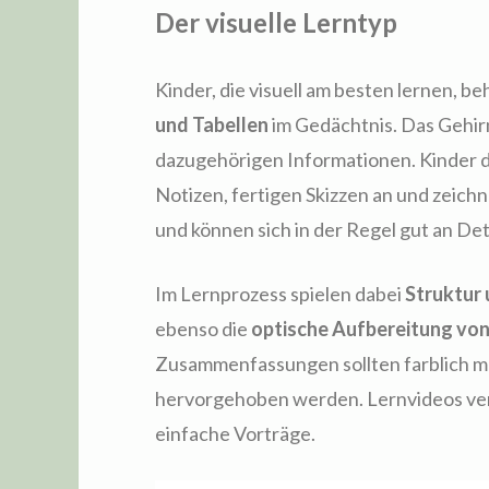
Der visuelle Lerntyp
Kinder, die visuell am besten lernen, be
und Tabellen
im Gedächtnis. Das Gehir
dazugehörigen Informationen. Kinder d
Notizen, fertigen Skizzen an und zeichn
und können sich in der Regel gut an Det
Im Lernprozess spielen dabei
Struktur 
ebenso die
optische Aufbereitung vo
Zusammenfassungen sollten farblich ma
hervorgehoben werden. Lernvideos verm
einfache Vorträge.