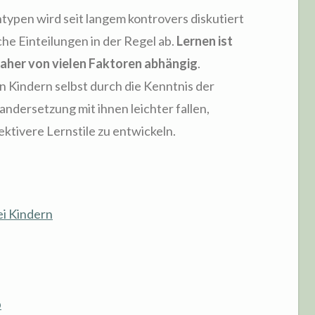
ntypen wird seit langem kontrovers diskutiert
he Einteilungen in der Regel ab.
Lernen ist
daher von vielen Faktoren abhängig
.
 Kindern selbst durch die Kenntnis der
ndersetzung mit ihnen leichter fallen,
ktivere Lernstile zu entwickeln.
i Kindern
p