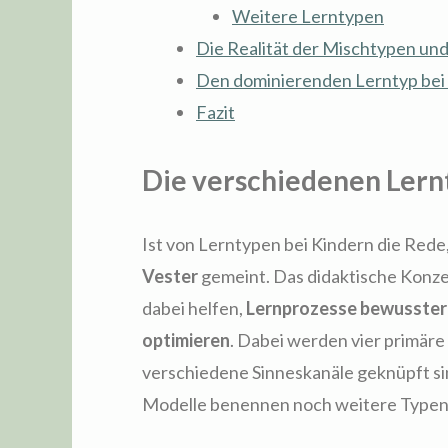
Weitere Lerntypen
Die Realität der Mischtypen un
Den dominierenden Lerntyp bei
Fazit
Die verschiedenen Lern
Ist von Lerntypen bei Kindern die Rede,
Vester
gemeint. Das didaktische Konze
dabei helfen,
Lernprozesse bewusster
optimieren
. Dabei werden vier primäre
verschiedene Sinneskanäle geknüpft s
Modelle benennen noch weitere Typen, 