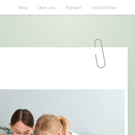
Blog
Über uns
Kontakt
insGraf Shop