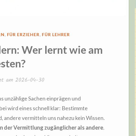
RN
,
FÜR ERZIEHER
,
FÜR LEHRER
ern: Wer lernt wie am
sten?
cht am
2026-04-30
ns unzählige Sachen einprägen und
ei wird eines schnell klar: Bestimmte
 andere vermitteln uns nahezu kein Wissen.
 der Vermittlung zugänglicher als andere
.