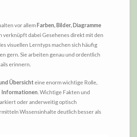
halten vor allem
Farben, Bilder, Diagramme
n verknüpft dabei Gesehenes direkt mit den
es visuellen Lerntyps machen sich häufig
en gern. Sie arbeiten genau und ordentlich
ails erinnern.
und Übersicht
eine enorm wichtige Rolle,
n Informationen
. Wichtige Fakten und
rkiert oder anderweitig optisch
itteln Wissensinhalte deutlich besser als