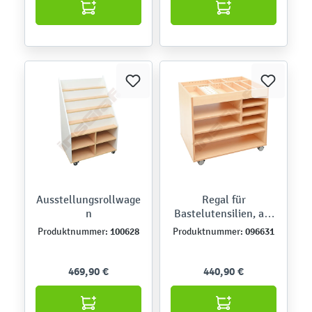
Ausstellungsrollwage
Regal für
n
Bastelutensilien, auf
Rollen, Birke
100628
096631
Produktnummer:
Produktnummer:
469,90 €
440,90 €