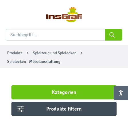
Produkte
Spielzeug und Spielecken
Spielecken - Möbelausstattung
Kategorien
Produkte filtern