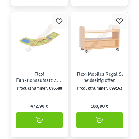
Flexi
Flexi Mobiles Regal S,
Funktionsaufsatz 3er-
beidseitig offen
Set - Straße
096688
099163
Produktnummer:
Produktnummer:
472,90 €
188,90 €