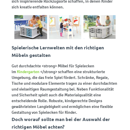
sich inspirierende Rückzugsorte schaffen, in denen Kinder
sich kreativ entfalten können.
Spielerische Lernwelten mit den richtigen
Möbeln gestalten
Gut durchdachte <strong> Möbel für Spielecken
im
Kindergarten
</strong> schaffen eine strukturierte
Umgebung, die das freie Spiel fördert. Schränke, Regale,
Tische und modulare Elemente tragen zu einer durchdachten
und vielseitigen Raumgestaltung bei. Neben Funktionalität
und Sicherheit spielt auch die Materialqualität eine
entscheidende Rolle. Robuste, kindgerechte Designs
gewährleisten Langlebigkeit und ermöglichen eine flexible
Gestaltung von Spielecken für Kinder.
Doch worauf sollte man bei der Auswahl der
richtigen Möbel achten?