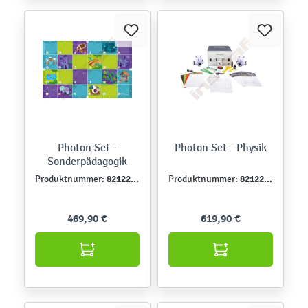
Photon Set -
Photon Set - Physik
Sonderpädagogik
821224DE
821222DE
Produktnummer:
Produktnummer:
469,90 €
619,90 €