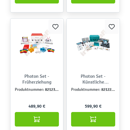
Photon Set -
Photon Set -
Früherziehung
Künstliche
Intelligenz
821230DE
821228DE
Produktnummer:
Produktnummer:
489,90 €
599,90 €