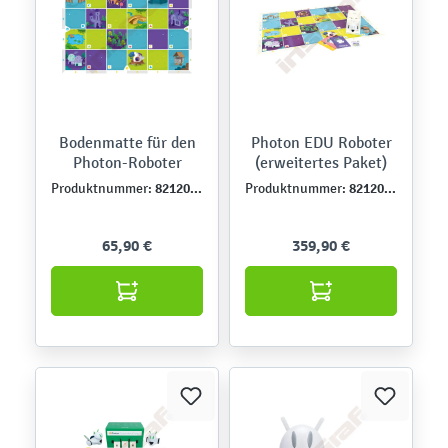
Bodenmatte für den
Photon EDU Roboter
Photon-Roboter
(erweitertes Paket)
821202DE
821201DE
Produktnummer:
Produktnummer:
65,90 €
359,90 €