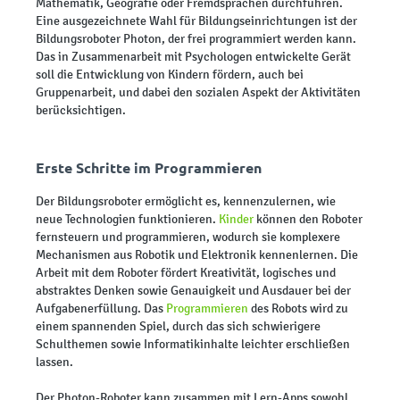
Mathematik, Geografie oder Fremdsprachen durchführen.
Eine ausgezeichnete Wahl für Bildungseinrichtungen ist der
Bildungsroboter Photon, der frei programmiert werden kann.
Das in Zusammenarbeit mit Psychologen entwickelte Gerät
soll die Entwicklung von Kindern fördern, auch bei
Gruppenarbeit, und dabei den sozialen Aspekt der Aktivitäten
berücksichtigen.
Erste Schritte im Programmieren
Der Bildungsroboter ermöglicht es, kennenzulernen, wie
neue Technologien funktionieren.
Kinder
können den Roboter
fernsteuern und programmieren, wodurch sie komplexere
Mechanismen aus Robotik und Elektronik kennenlernen. Die
Arbeit mit dem Roboter fördert Kreativität, logisches und
abstraktes Denken sowie Genauigkeit und Ausdauer bei der
Aufgabenerfüllung. Das
Programmieren
des Robots wird zu
einem spannenden Spiel, durch das sich schwierigere
Schulthemen sowie Informatikinhalte leichter erschließen
lassen.
Der Photon-Roboter kann zusammen mit Lern-Apps sowohl