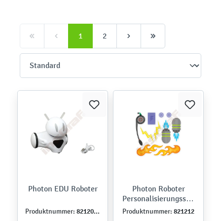
1
2
Photon EDU Roboter
Photon Roboter
Personalisierungsstic
ker, Techniker
821200DE
821212
Produktnummer:
Produktnummer: