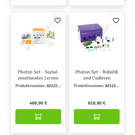
Photon Set - Sozial-
Photon Set - Robotik
emotionales Lernen
und Codieren
821227DE
821226DE
Produktnummer:
Produktnummer:
469,90 €
619,90 €