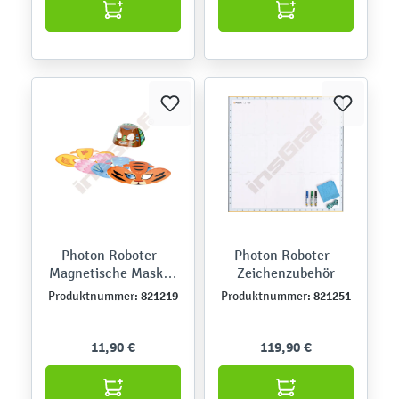
Photon Roboter -
Photon Roboter -
Magnetische Masken
Zeichenzubehör
- Tiere und
821219
821251
Produktnummer:
Produktnummer:
Fabelwesen
11,90 €
119,90 €