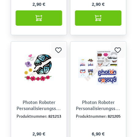
2,90 €
2,90 €
Photon Roboter
Photon Roboter
Personalisierungsstic
Personalisierungsstic
ker, Natur
ker, Gesicht
821213
821205
Produktnummer:
Produktnummer:
2,90 €
6,90 €