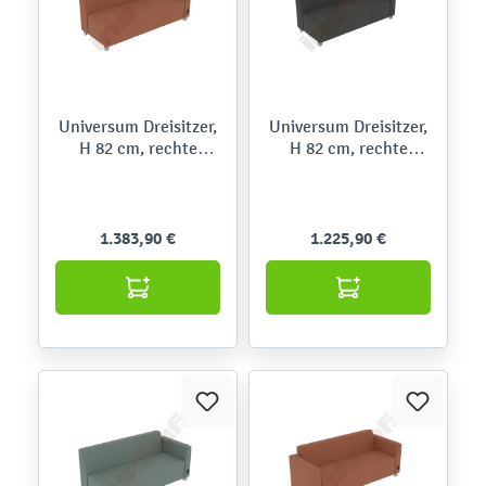
Universum Dreisitzer,
Universum Dreisitzer,
H 82 cm, rechte
H 82 cm, rechte
Armlehne niedrig, mit
Armlehne niedrig, mit
Mediaport, auf Rollen,
Mediaport, auf
Roccia
Rollen,Meditap
1.383,90 €
1.225,90 €