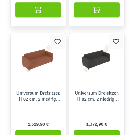
Universum Dreisitzer,
Universum Dreisitzer,
H 82 cm, 2 niedrige
H 82 cm, 2 niedrige
Armlehnen, links mit
Armlehnen, links mit
Mediaport, auf
Mediaport, auf
Rollen,Roccia
Rollen,Meditap
1.519,90 €
1.372,90 €