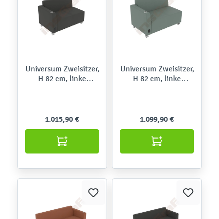
Universum Zweisitzer,
Universum Zweisitzer,
H 82 cm, linke
H 82 cm, linke
Armlehne niedrig, mit
Armlehne niedrig, mit
Mediaport, auf
Mediaport, auf Rollen
Rollen,Meditap
1.015,90 €
1.099,90 €