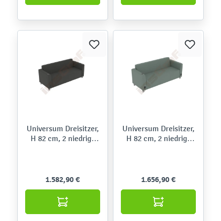
Universum Dreisitzer,
Universum Dreisitzer,
H 82 cm, 2 niedrige
H 82 cm, 2 niedrige
Armlehnen, beide mit
Armlehnen, beide mit
Mediaport, auf
Mediaport, auf
Rollen,Meditap
Rollen,Kidglove
1.582,90 €
1.656,90 €