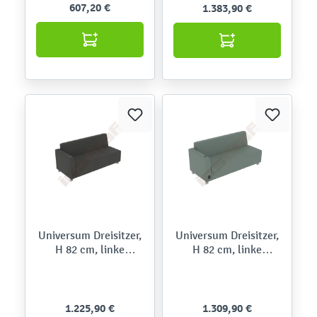
607,20 €
1.383,90 €
Universum Dreisitzer,
Universum Dreisitzer,
H 82 cm, linke
H 82 cm, linke
Armlehne niedrig, mit
Armlehne niedrig, mit
Mediaport, auf
Mediaport, auf
Rollen,Meditap
Rollen,Kidglove
1.225,90 €
1.309,90 €