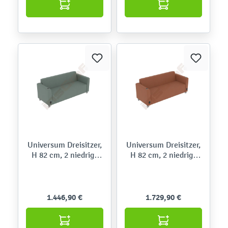
Universum Dreisitzer,
Universum Dreisitzer,
H 82 cm, 2 niedrige
H 82 cm, 2 niedrige
Armlehnen, links mit
Armlehnen, beide mit
Mediaport, auf
Mediaport, auf
Rollen,Kidglove
Rollen,Roccia
1.446,90 €
1.729,90 €