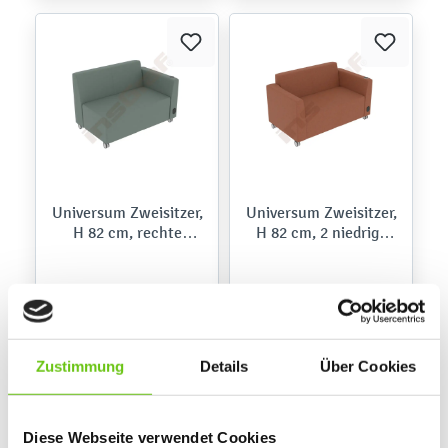
Universum Zweisitzer,
Universum Zweisitzer,
H 82 cm, rechte
H 82 cm, 2 niedrige
Armlehne niedrig, mit
Armlehnen, rechts
Mediaport, auf
mit Mediaport, auf
Rollen,Kidglove
Rollen,Roccia
1.099,90 €
1.309,90 €
Zustimmung
Details
Über Cookies
Diese Webseite verwendet Cookies