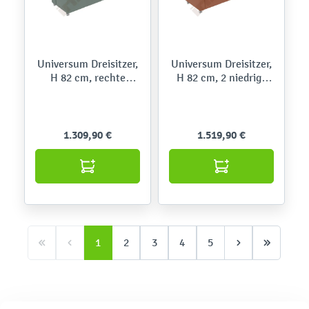
Universum Dreisitzer,
Universum Dreisitzer,
H 82 cm, rechte
H 82 cm, 2 niedrige
Armlehne niedrig, mit
Armlehnen, rechts
Mediaport, auf
mit Mediaport, auf
Rollen,Kidglove
Rollen,Roccia
1.309,90 €
1.519,90 €
1
2
3
4
5