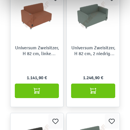
Universum Zweisitzer,
Universum Zweisitzer,
H 82 cm, linke
H 82 cm, 2 niedrige
Armlehne niedrig, mit
Armlehnen, rechts
Mediaport, auf
mit Mediaport, auf
Rollen,Roccia
Rollen,Kidglove
1.141,90 €
1.246,90 €