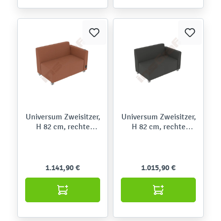
Universum Zweisitzer,
Universum Zweisitzer,
H 82 cm, rechte
H 82 cm, rechte
Armlehne niedrig, mit
Armlehne niedrig, mit
Mediaport, auf
Mediaport, auf
Rollen,Roccia
Rollen,Meditap
1.141,90 €
1.015,90 €