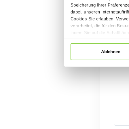
Speicherung Ihrer Präferenz
dabei, unseren Internetauftri
Cookies Sie erlauben. Verwei
verarbeitet, die für den Bes
indem Sie auf die Schaltfläc
Datenschutzrichtlinien
.
Ablehnen