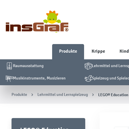
Produkte
Krippe
Kind
Raumausstattung
Lehrmittel und Lerns
Musikinstrumente, Musizieren
Spielzeug und Spiele
Produkte
Lehrmittel und Lernspielzeug
LEGO® Education