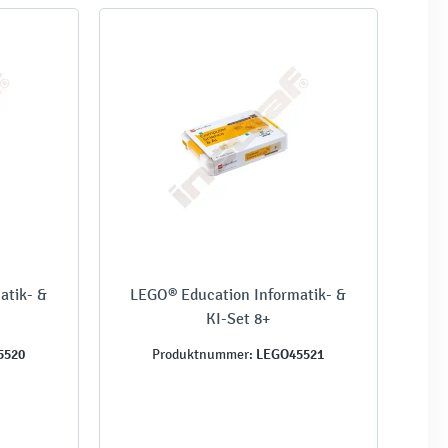
atik- &
LEGO® Education Informatik- &
KI-Set 8+
5520
LEGO45521
Produktnummer: