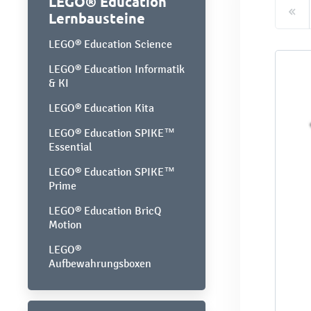
LEGO® Education
Lernbausteine
LEGO® Education Science
LEGO® Education Informatik
& KI
LEGO® Education Kita
LEGO® Education SPIKE™
Essential
LEGO® Education SPIKE™
Prime
LEGO® Education BricQ
Motion
LEGO®
Aufbewahrungsboxen