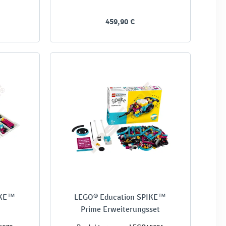
459,90 €
IKE™
LEGO® Education SPIKE™
Prime Erweiterungsset