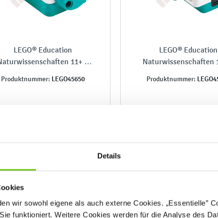
LEGO® Education
LEGO® Education
Naturwissenschaften 11+ –
Naturwissenschaften 1
Einzelmotor
Doppelmotor
LEGO45650
LEGO4
Produktnummer:
Produktnummer:
139,90 €
149,90 €
Details
Cookies
n wir sowohl eigene als auch externe Cookies. „Essentielle” Coo
Sie funktioniert. Weitere Cookies werden für die Analyse des Dat