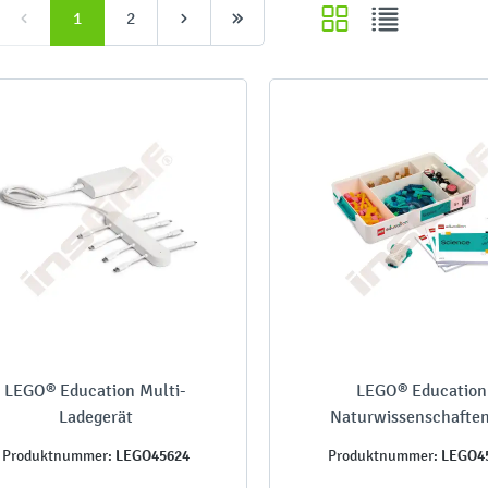
1
2
LEGO® Education Multi-
LEGO® Education
Ladegerät
Naturwissenschaften
LEGO45624
LEGO4
Produktnummer:
Produktnummer: