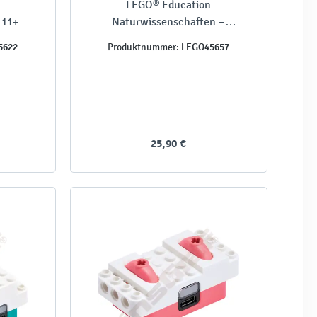
LEGO® Education
 11+
Naturwissenschaften –
Verbindungskarten, 8 Stck.
5622
LEGO45657
Produktnummer:
25,90 €