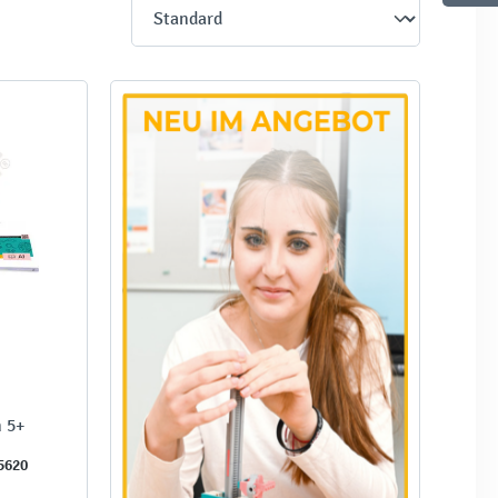
 5+
5620