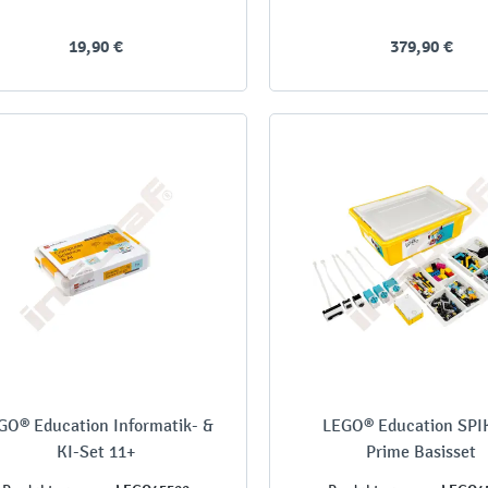
19,90 €
379,90 €
GO® Education Informatik- &
LEGO® Education SP
KI-Set 11+
Prime Basisset