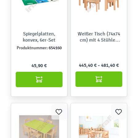
Spiegelplatten,
Weißer Tisch (74x74
konvex, 6er-Set
cm) mit 4 Stühlen
Philip
654160
Produktnummer:
445,40 € - 481,40 €
45,90 €