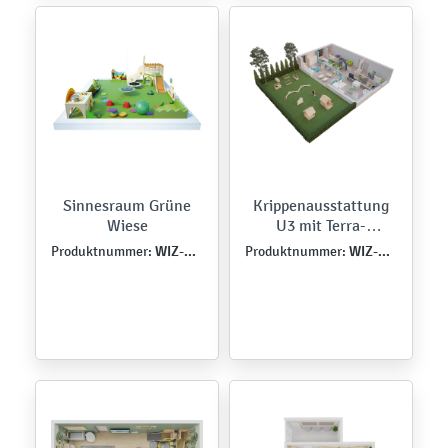
Sinnesraum Grüne
Krippenausstattung
Wiese
U3 mit Terra-
Spielplatz
WIZ-PSI-MB-0003
WIZ-ZLO-MB-0020
Produktnummer:
Produktnummer: