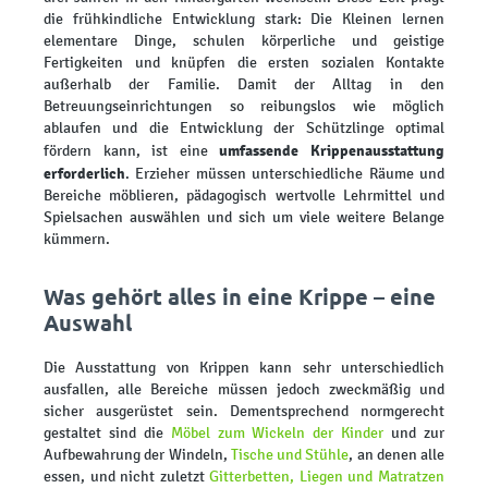
die frühkindliche Entwicklung stark: Die Kleinen lernen
elementare Dinge, schulen körperliche und geistige
Fertigkeiten und knüpfen die ersten sozialen Kontakte
außerhalb der Familie. Damit der Alltag in den
Betreuungseinrichtungen so reibungslos wie möglich
ablaufen und die Entwicklung der Schützlinge optimal
umfassende Krippenausstattung
fördern kann, ist eine
erforderlich
. Erzieher müssen unterschiedliche Räume und
Bereiche möblieren, pädagogisch wertvolle Lehrmittel und
Spielsachen auswählen und sich um viele weitere Belange
kümmern.
Was gehört alles in eine Krippe – eine
Auswahl
Die Ausstattung von Krippen kann sehr unterschiedlich
ausfallen, alle Bereiche müssen jedoch zweckmäßig und
sicher ausgerüstet sein. Dementsprechend normgerecht
gestaltet sind die
Möbel zum Wickeln der Kinder
und zur
Aufbewahrung der Windeln,
Tische und Stühle
, an denen alle
essen, und nicht zuletzt
Gitterbetten, Liegen und Matratzen