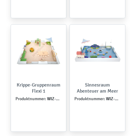
Krippe-Gruppenraum
Sinnesraum
Flexi 1
Abenteuer am Meer
WIZ-ZLO-FL-0001
WIZ-PSI-MB-0002
Produktnummer:
Produktnummer: