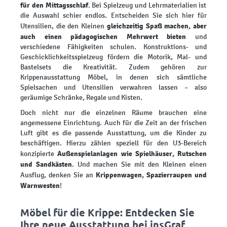
für den Mittagsschlaf
. Bei Spielzeug und Lehrmaterialien ist
die Auswahl schier endlos. Entscheiden Sie sich hier für
gleichzeitig Spaß machen, aber
Utensilien, die den Kleinen
auch einen pädagogischen Mehrwert bieten
und
verschiedene Fähigkeiten schulen. Konstruktions- und
Geschicklichkeitsspielzeug fördern die Motorik, Mal- und
Bastelsets die Kreativität. Zudem gehören zur
Krippenausstattung Möbel, in denen sich sämtliche
Spielsachen und Utensilien verwahren lassen – also
geräumige Schränke, Regale und Kisten.
Doch nicht nur die einzelnen Räume brauchen eine
angemessene Einrichtung. Auch für die Zeit an der frischen
Luft gibt es die passende Ausstattung, um die Kinder zu
beschäftigen. Hierzu zählen speziell für den U3-Bereich
Außenspielanlagen wie Spielhäuser, Rutschen
konzipierte
und Sandkästen
. Und machen Sie mit den Kleinen einen
Krippenwagen, Spazierraupen und
Ausflug, denken Sie an
Warnwesten
!
Möbel für die Krippe: Entdecken Sie
Ihre neue Ausstattung bei insGraf