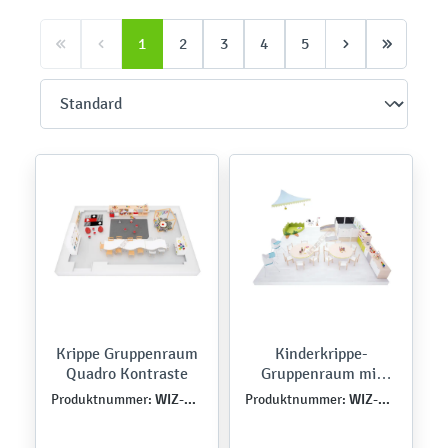
1
2
3
4
5
Krippe Gruppenraum
Kinderkrippe-
Quadro Kontraste
Gruppenraum mit
Spielecke Iris
WIZ-ZLO-QU-0003
WIZ-ZLO-QU-0006
Produktnummer:
Produktnummer: