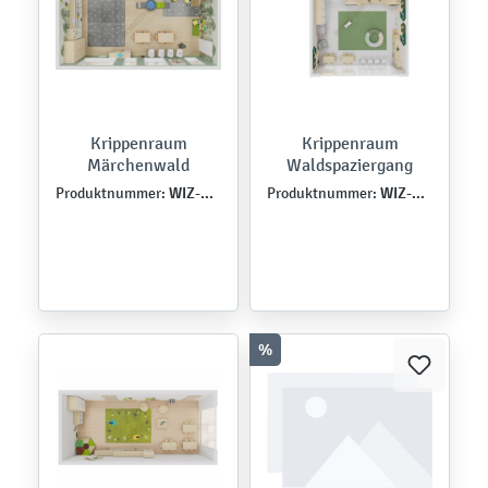
Krippenraum
Krippenraum
Märchenwald
Waldspaziergang
WIZ-PRZ-MB-0016
WIZ-PRZ-MB-0018
Produktnummer:
Produktnummer:
%