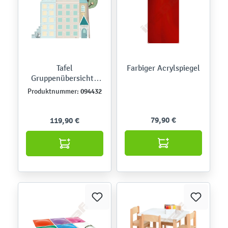
Tafel
Farbiger Acrylspiegel
Gruppenübersicht -
ohne Symbole
094432
Produktnummer:
79,90 €
119,90 €