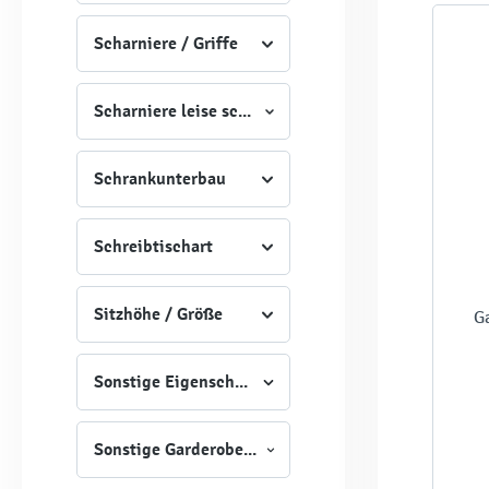
Scharniere / Griffe
Scharniere leise schließend
Schrankunterbau
Schreibtischart
Sitzhöhe / Größe
G
Sonstige Eigenschaften
Sonstige Garderobeneigenschaften