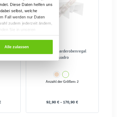
ndet. Diese Daten helfen uns
 dabei selbst, welche
em Fall werden nur Daten
wahl zudem jederzeit ändern,
inden Sie in unseren
Alle zulassen
adro
Bank zum Garderobenregal
Quadro
Anzahl der Größen: 2
€
92,90 € - 170,90 €