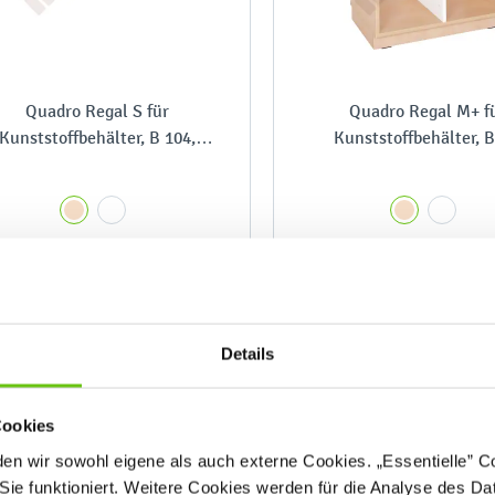
Quadro Regal S für
Quadro Regal M+ f
Kunststoffbehälter, B 104,
Kunststoffbehälter, B
dreireihig
zweireihig
220,90 €
230,90 €
Details
Cookies
n wir sowohl eigene als auch externe Cookies. „Essentielle” Coo
Sie funktioniert. Weitere Cookies werden für die Analyse des Dat