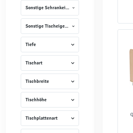
Sonstige Schrankeigenschaften
Sonstige Tischeigenschaften
Tiefe
Tischart
Tischbreite
Tischhöhe
Q
Tischplattenart