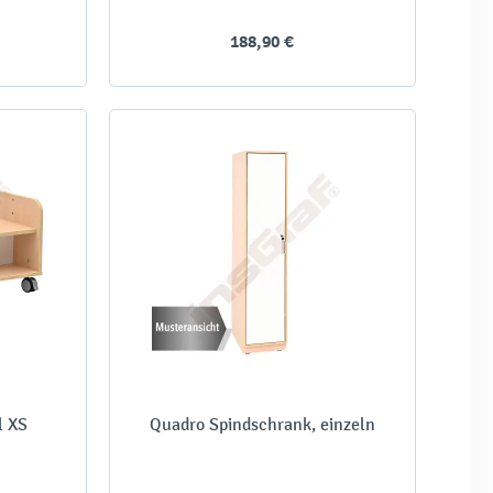
188,90 €
l XS
Quadro Spindschrank, einzeln