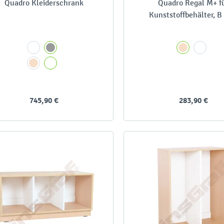
Quadro Kleiderschrank
Quadro Regal M+ f
Kunststoffbehälter, B
dreireihig
745,90 €
283,90 €