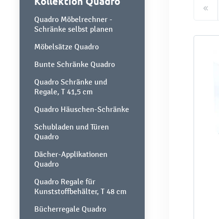
Kollektion Quadro
Quadro Möbelrechner -
Schränke selbst planen
Möbelsätze Quadro
Bunte Schränke Quadro
Quadro Schränke und
Regale, T 41,5 cm
Quadro Häuschen-Schränke
Schubladen und Türen
Quadro
Dächer-Applikationen
Quadro
Quadro Regale für
Kunststoffbehälter, T 48 cm
Bücherregale Quadro