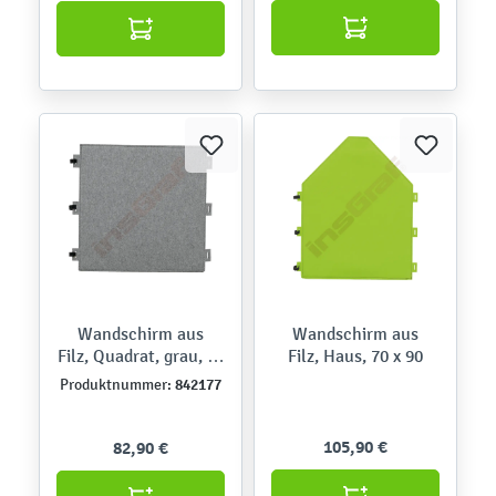
Wandschirm aus
Wandschirm aus
Filz, Quadrat, grau, 60
Filz, Haus, 70 x 90
x 60
842177
Produktnummer:
105,90 €
82,90 €