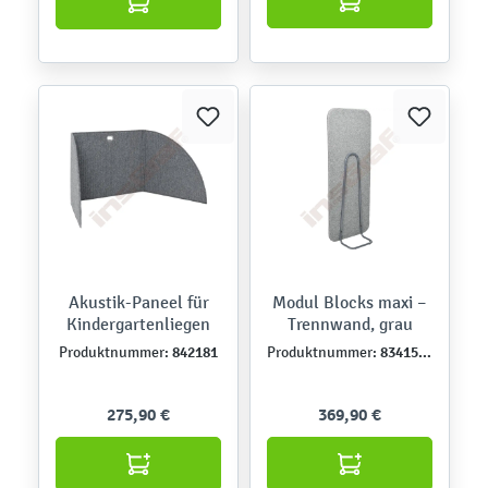
Akustik-Paneel für
Modul Blocks maxi –
Kindergartenliegen
Trennwand, grau
842181
834157-1
Produktnummer:
Produktnummer:
275,90 €
369,90 €