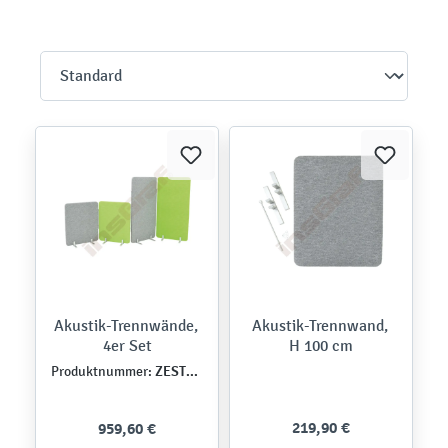
Akustik-Trennwände,
Akustik-Trennwand,
4er Set
H 100 cm
ZEST5191
Produktnummer:
219,90 €
959,60 €